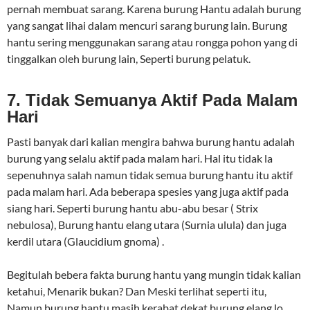
pernah membuat sarang. Karena burung Hantu adalah burung
yang sangat lihai dalam mencuri sarang burung lain. Burung
hantu sering menggunakan sarang atau rongga pohon yang di
tinggalkan oleh burung lain, Seperti burung pelatuk.
7. Tidak Semuanya Aktif Pada Malam
Hari
Pasti banyak dari kalian mengira bahwa burung hantu adalah
burung yang selalu aktif pada malam hari. Hal itu tidak la
sepenuhnya salah namun tidak semua burung hantu itu aktif
pada malam hari. Ada beberapa spesies yang juga aktif pada
siang hari. Seperti burung hantu abu-abu besar ( Strix
nebulosa), Burung hantu elang utara (Surnia ulula) dan juga
kerdil utara (Glaucidium gnoma) .
Begitulah bebera fakta burung hantu yang mungin tidak kalian
ketahui, Menarik bukan? Dan Meski terlihat seperti itu,
Namun burung hantu masih kerabat dekat burung elang lo.