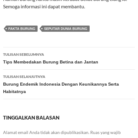
Semoga informasi ini dapat membantu.
FAKTA BURUNG
SEPUTAR DUNIA BURUNG
Navigasi
TULISAN SEBELUMNYA
Tulisan
Tips Membedakan Burung Betina dan Jantan
TULISAN SELANJUTNYA
Burung Endemik Indonesia Dengan Keunikannya Serta
Habitatnya
TINGGALKAN BALASAN
Alamat email Anda tidak akan dipublikasikan.
Ruas yang wajib