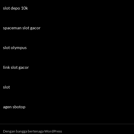
slot depo 10k
spaceman slot gacor
slot olympus
link slot gacor
slot
agen sbotop
Dengan bangga bertenaga WordPress