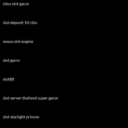
situs slot gacor
slot deposit 10 ribu
nexus slot engine
slot gacor
slot88
slot server thailand super gacor
slot starlight princes