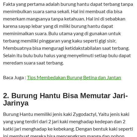
Fakta yang pertama adalah burung hantu dapat terbang tanpa
menimbulkan suara sama sekali. Hal ini membuat dia bisa
menerkam mangsanya tanpa ketahuan. Hal ini di sebabkan
karena sayap lebar yang di miliki burung hantu dapat
meminimalkan suara. Bulu utama yang di gunakan untuk
terbang memiliki pinggaran yang kaku seperti gigi sisir,
Membuatnya bisa menguragi ketidakstabilalan saat terbang.
Selain itu bulu bulu halus yang menyelimuti setiap bulu dapat
meredam suara saat terbang.
Baca Juga :
Tips Membedakan Burung Betina dan Jantan
2. Burung Hantu Bisa Memutar Jari-
Jarinya
Burung Hantu memiliki jenis kaki Zygodactyl, Yaitu jenis kaki
yang yang terdiri dari 2 jari kaki menghadap kedepan dan 2
katki jari menghadap ke kebekang. Dengan bentuk kaki seperti
ini membuat mereka bisa mencengkram manga dan pohon