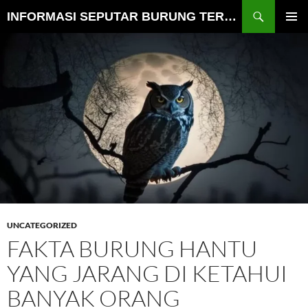
Cari
INFORMASI SEPUTAR BURUNG TERLENGKAP
LANGSUNG
MENU
KE
UTAMA
ISI
UNCATEGORIZED
FAKTA BURUNG HANTU
YANG JARANG DI KETAHUI
BANYAK ORANG