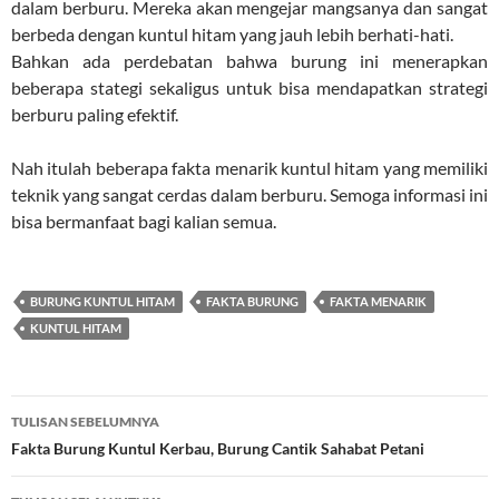
dalam berburu. Mereka akan mengejar mangsanya dan sangat
berbeda dengan kuntul hitam yang jauh lebih berhati-hati.
Bahkan ada perdebatan bahwa burung ini menerapkan
beberapa stategi sekaligus untuk bisa mendapatkan strategi
berburu paling efektif.
Nah itulah beberapa fakta menarik kuntul hitam yang memiliki
teknik yang sangat cerdas dalam berburu. Semoga informasi ini
bisa bermanfaat bagi kalian semua.
BURUNG KUNTUL HITAM
FAKTA BURUNG
FAKTA MENARIK
KUNTUL HITAM
Navigasi
TULISAN SEBELUMNYA
Tulisan
Fakta Burung Kuntul Kerbau, Burung Cantik Sahabat Petani