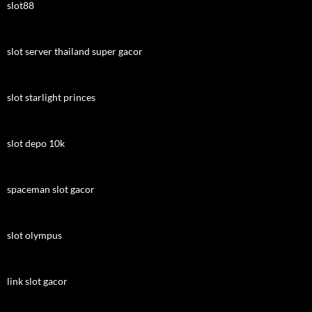
slot88
slot server thailand super gacor
slot starlight princes
slot depo 10k
spaceman slot gacor
slot olympus
link slot gacor