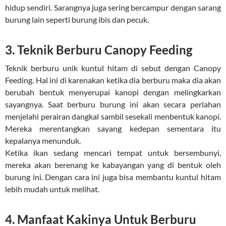
hidup sendiri. Sarangnya juga sering bercampur dengan sarang
burung lain seperti burung ibis dan pecuk.
3. Teknik Berburu Canopy Feeding
Teknik berburu unik kuntul hitam di sebut dengan Canopy
Feeding. Hal ini di karenakan ketika dia berburu maka dia akan
berubah bentuk menyerupai kanopi dengan melingkarkan
sayangnya. Saat berburu burung ini akan secara perlahan
menjelahi perairan dangkal sambil sesekali menbentuk kanopi.
Mereka merentangkan sayang kedepan sementara itu
kepalanya menunduk.
Ketika ikan sedang mencari tempat untuk bersembunyi,
mereka akan berenang ke kabayangan yang di bentuk oleh
burung ini. Dengan cara ini juga bisa membantu kuntul hitam
lebih mudah untuk melihat.
4. Manfaat Kakinya Untuk Berburu