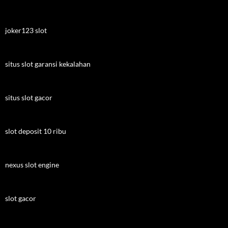
joker123 slot
situs slot garansi kekalahan
situs slot gacor
slot deposit 10 ribu
nexus slot engine
slot gacor