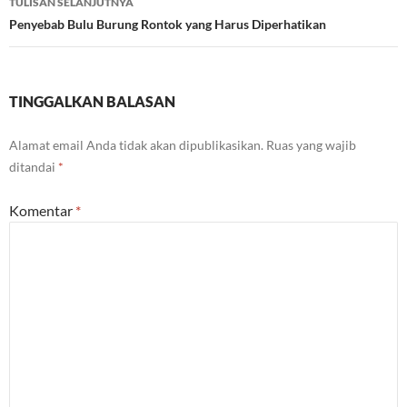
TULISAN SELANJUTNYA
Penyebab Bulu Burung Rontok yang Harus Diperhatikan
TINGGALKAN BALASAN
Alamat email Anda tidak akan dipublikasikan.
Ruas yang wajib
ditandai
*
Komentar
*