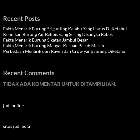
Recent Posts
Fakta Menarik Burung Srigunting Kelabu Yang Harus Di Ketahui
Keunikan Burung Air Belibis yang Sering Disangka Bebek
Fakta Menarik Burung Sikatan Jambul Besar
Fakta Menarik Burung Manyar Kerbau Paruh Merah
Perbedaan Menarik dari Raven dan Crow yang Jarang Diketahui
Recent Comments
TIDAK ADA KOMENTAR UNTUK DITAMPILKAN.
judi online
situs judi bola