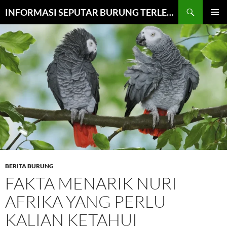
Cari
INFORMASI SEPUTAR BURUNG TERLENGKAP
LANGSUNG
MENU
KE
UTAMA
ISI
BERITA BURUNG
FAKTA MENARIK NURI
AFRIKA YANG PERLU
KALIAN KETAHUI