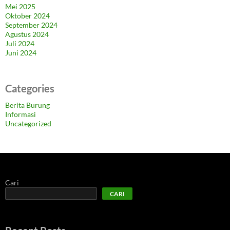
Mei 2025
Oktober 2024
September 2024
Agustus 2024
Juli 2024
Juni 2024
Categories
Berita Burung
Informasi
Uncategorized
Cari
CARI