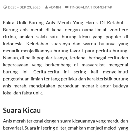
DESEMBER 23, 2025
ADMIN
TINGGALKAN KOMENTAR
Fakta Unik Burung Anis Merah Yang Harus Di Ketahui –
Burung anis merah di kenal dengan nama ilmiah zoothere
citrina, adalah salah satu burung kicau yang populer di
indonesia. Keindahan suaranya dan warna bulunya yang
menarik menjadikannya burung favorit para pecinta burung.
Namun, di balik popularitasnya, terdapat berbagai cerita dan
kepercayaan yang berkembang di masyarakat mengenai
burung ini. Cerita-cerita ini sering kali menyelimuti
pengetahuan ilmiah tentang perilaku dan karakteristik burung
anis merah, menciptakan perpaduan menarik antar budaya
lokal dan fakta unik.
Suara Kicau
Anis merah terkenal dengan suara kicauannya yang merdu dan
bervariasi. Suara ini sering di terjemahkan menjadi melodi yang