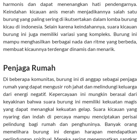
harmonis dan dapat menenangkan hati pendengarnya.
Keindahan kicauan anis merah menjadikannya salah satu
burung yang paling sering di ikutsertakan dalam lomba burung
kicau di indonesia. Selain karena keindahannya, suara kicauan
burung ini juga memiliki variasi yang kompleks. Burung ini
mampu menghasilkan berbagai nada dan ritme yang berbeda,
membuat kicaunnya terdengar dinamis dan menarik.
Penjaga Rumah
Di beberapa komunitas, burung ini di anggap sebagai penjaga
rumah yang dapat mengusir roh jahat dan melindungi keluarga
dari energi negatif. Kepercayaan ini mungkin berasal dari
keyakinan bahwa suara burung ini memiliki kekuatan magis
yang dapat menangkal kekuatan gelap. Suara kicauan yang
nyaring dan indah di percaya mampu menciptakan perisai
pelindung bagi rumah dan penghuninya. Banyak orang
memelihara burung ini dengan harapan mendapatkan
perlindungan spiritual. Mereka sering menempatkan sangkar