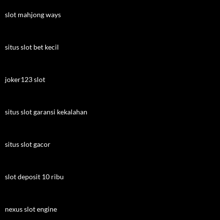
slot mahjong ways
situs slot bet kecil
joker123 slot
situs slot garansi kekalahan
situs slot gacor
slot deposit 10 ribu
nexus slot engine