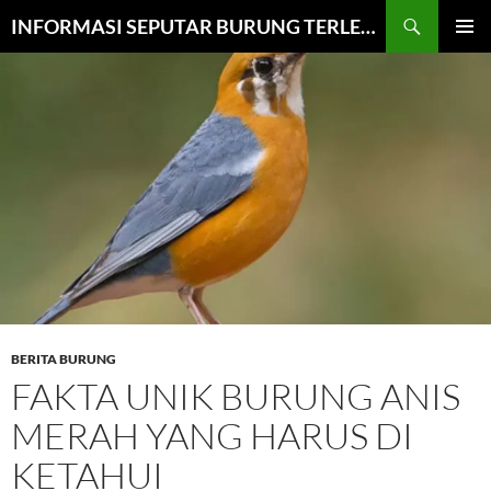
Cari
INFORMASI SEPUTAR BURUNG TERLENGKAP
LANGSUNG
MENU
KE
UTAMA
ISI
BERITA BURUNG
FAKTA UNIK BURUNG ANIS
MERAH YANG HARUS DI
KETAHUI