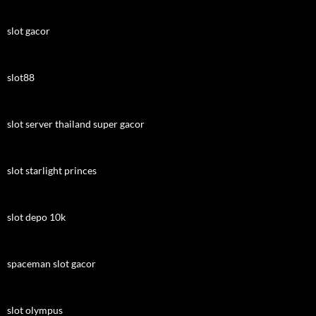
slot gacor
slot88
slot server thailand super gacor
slot starlight princes
slot depo 10k
spaceman slot gacor
slot olympus