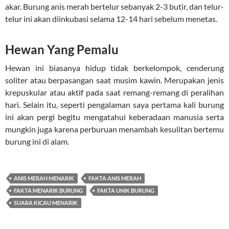
akar. Burung anis merah bertelur sebanyak 2-3 butir, dan telur-
telur ini akan diinkubasi selama 12-14 hari sebelum menetas.
Hewan Yang Pemalu
Hewan ini biasanya hidup tidak berkelompok, cenderung
soliter atau berpasangan saat musim kawin. Merupakan jenis
krepuskular atau aktif pada saat remang-remang di peralihan
hari. Selain itu, seperti pengalaman saya pertama kali burung
ini akan pergi begitu mengatahui keberadaan manusia serta
mungkin juga karena perburuan menambah kesulitan bertemu
burung ini di alam.
ANIS MERAH MENARIK
FAKTA ANIS MERAH
FAKTA MENARIK BURUNG
FAKTA UNIK BURUNG
SUARA KICAU MENARIK