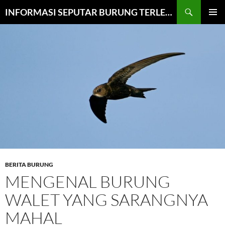
Cari
INFORMASI SEPUTAR BURUNG TERLENGKAP
LANGSUNG
MENU
KE
UTAMA
ISI
BERITA BURUNG
MENGENAL BURUNG
WALET YANG SARANGNYA
MAHAL