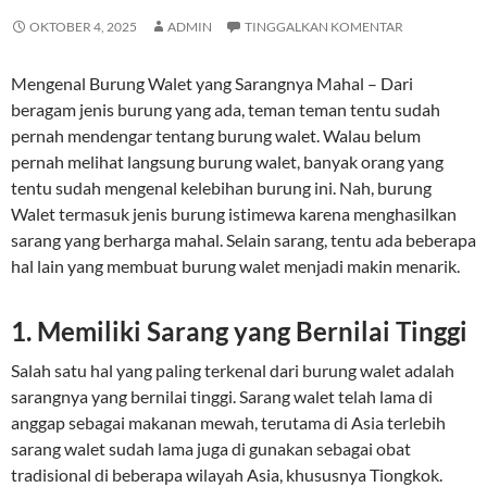
OKTOBER 4, 2025
ADMIN
TINGGALKAN KOMENTAR
Mengenal Burung Walet yang Sarangnya Mahal – Dari
beragam jenis burung yang ada, teman teman tentu sudah
pernah mendengar tentang burung walet. Walau belum
pernah melihat langsung burung walet, banyak orang yang
tentu sudah mengenal kelebihan burung ini. Nah, burung
Walet termasuk jenis burung istimewa karena menghasilkan
sarang yang berharga mahal. Selain sarang, tentu ada beberapa
hal lain yang membuat burung walet menjadi makin menarik.
1. Memiliki Sarang yang Bernilai Tinggi
Salah satu hal yang paling terkenal dari burung walet adalah
sarangnya yang bernilai tinggi. Sarang walet telah lama di
anggap sebagai makanan mewah, terutama di Asia terlebih
sarang walet sudah lama juga di gunakan sebagai obat
tradisional di beberapa wilayah Asia, khususnya Tiongkok.