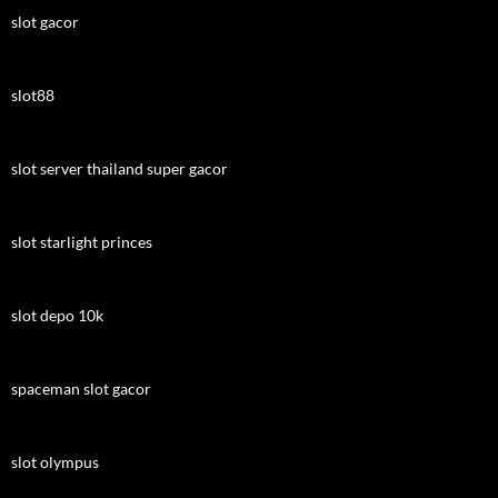
slot gacor
slot88
slot server thailand super gacor
slot starlight princes
slot depo 10k
spaceman slot gacor
slot olympus