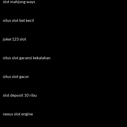
slot mahjong ways
situs slot bet kecil
joker123 slot
situs slot garansi kekalahan
situs slot gacor
slot deposit 10 ribu
nexus slot engine