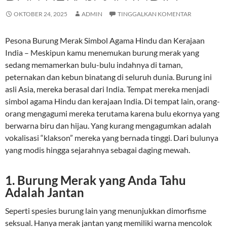
OKTOBER 24, 2025
ADMIN
TINGGALKAN KOMENTAR
Pesona Burung Merak Simbol Agama Hindu dan Kerajaan
India – Meskipun kamu menemukan burung merak yang
sedang memamerkan bulu-bulu indahnya di taman,
peternakan dan kebun binatang di seluruh dunia. Burung ini
asli Asia, mereka berasal dari India. Tempat mereka menjadi
simbol agama Hindu dan kerajaan India. Di tempat lain, orang-
orang mengagumi mereka terutama karena bulu ekornya yang
berwarna biru dan hijau. Yang kurang mengagumkan adalah
vokalisasi “klakson” mereka yang bernada tinggi. Dari bulunya
yang modis hingga sejarahnya sebagai daging mewah.
1. Burung Merak yang Anda Tahu
Adalah Jantan
Seperti spesies burung lain yang menunjukkan dimorfisme
seksual. Hanya merak jantan yang memiliki warna mencolok