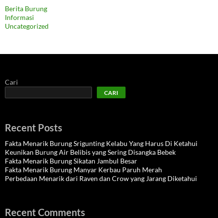
Berita Burung
Informasi
Uncategorized
Cari
CARI
Recent Posts
Fakta Menarik Burung Srigunting Kelabu Yang Harus Di Ketahui
Keunikan Burung Air Belibis yang Sering Disangka Bebek
Fakta Menarik Burung Sikatan Jambul Besar
Fakta Menarik Burung Manyar Kerbau Paruh Merah
Perbedaan Menarik dari Raven dan Crow yang Jarang Diketahui
Recent Comments