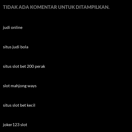
TIDAK ADA KOMENTAR UNTUK DITAMPILKAN.
judi online
situs judi bola
situs slot bet 200 perak
slot mahjong ways
situs slot bet kecil
joker123 slot