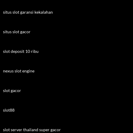
situs slot garansi kekalahan
situs slot gacor
slot deposit 10 ribu
nexus slot engine
slot gacor
slot88
slot server thailand super gacor