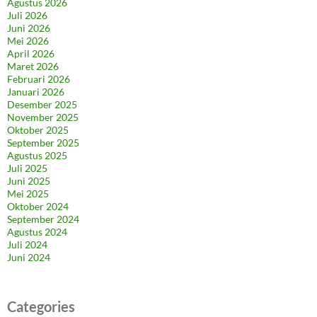
Agustus 2026
Juli 2026
Juni 2026
Mei 2026
April 2026
Maret 2026
Februari 2026
Januari 2026
Desember 2025
November 2025
Oktober 2025
September 2025
Agustus 2025
Juli 2025
Juni 2025
Mei 2025
Oktober 2024
September 2024
Agustus 2024
Juli 2024
Juni 2024
Categories