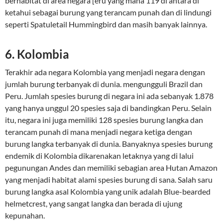
berhabitat di area negara [eru yang mana 119 di antara di
ketahui sebagai burung yang terancam punah dan di lindungi
seperti Spatuletail Hummingbird dan masih banyak lainnya.
6. Kolombia
Terakhir ada negara Kolombia yang menjadi negara dengan
jumlah burung terbanyak di dunia. mengungguli Brazil dan
Peru. Jumlah spesies burung di negara ini ada sebanyak 1.878
yang hanya unggul 20 spesies saja di bandingkan Peru. Selain
itu, negara ini juga memiliki 128 spesies burung langka dan
terancam punah di mana menjadi negara ketiga dengan
burung langka terbanyak di dunia. Banyaknya spesies burung
endemik di Kolombia dikarenakan letaknya yang di lalui
pegunungan Andes dan memiliki sebagian area Hutan Amazon
yang menjadi habitat alami spesies burung di sana. Salah saru
burung langka asal Kolombia yang unik adalah Blue-bearded
helmetcrest, yang sangat langka dan berada di ujung
kepunahan.