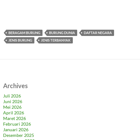
BERAGAM BURUNG
BURUNG DUNIA
DAFTAR NEGARA
JENIS BURUNG
JENIS TERBANYAK
Archives
Juli 2026
Juni 2026
Mei 2026
April 2026
Maret 2026
Februari 2026
Januari 2026
Desember 2025