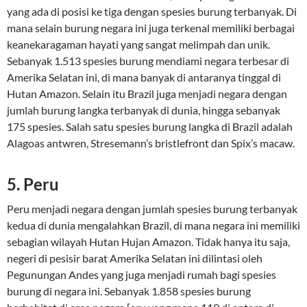
yang ada di posisi ke tiga dengan spesies burung terbanyak. Di
mana selain burung negara ini juga terkenal memiliki berbagai
keanekaragaman hayati yang sangat melimpah dan unik.
Sebanyak 1.513 spesies burung mendiami negara terbesar di
Amerika Selatan ini, di mana banyak di antaranya tinggal di
Hutan Amazon. Selain itu Brazil juga menjadi negara dengan
jumlah burung langka terbanyak di dunia, hingga sebanyak
175 spesies. Salah satu spesies burung langka di Brazil adalah
Alagoas antwren, Stresemann’s bristlefront dan Spix’s macaw.
5. Peru
Peru menjadi negara dengan jumlah spesies burung terbanyak
kedua di dunia mengalahkan Brazil, di mana negara ini memiliki
sebagian wilayah Hutan Hujan Amazon. Tidak hanya itu saja,
negeri di pesisir barat Amerika Selatan ini dilintasi oleh
Pegunungan Andes yang juga menjadi rumah bagi spesies
burung di negara ini. Sebanyak 1.858 spesies burung