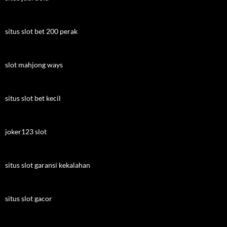
situs slot bet 200 perak
slot mahjong ways
situs slot bet kecil
joker123 slot
situs slot garansi kekalahan
situs slot gacor