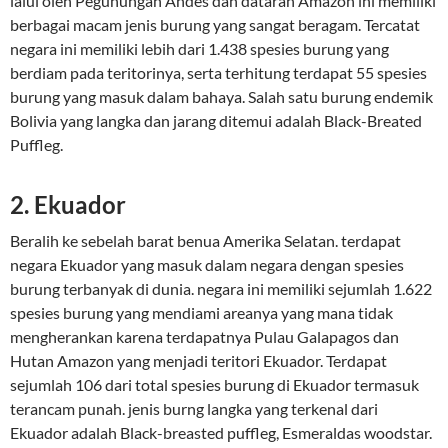
lalui oleh Pegunungan Andes dan dataran Amazon ini memiliki
berbagai macam jenis burung yang sangat beragam. Tercatat
negara ini memiliki lebih dari 1.438 spesies burung yang
berdiam pada teritorinya, serta terhitung terdapat 55 spesies
burung yang masuk dalam bahaya. Salah satu burung endemik
Bolivia yang langka dan jarang ditemui adalah Black-Breated
Puffleg.
2. Ekuador
Beralih ke sebelah barat benua Amerika Selatan. terdapat
negara Ekuador yang masuk dalam negara dengan spesies
burung terbanyak di dunia. negara ini memiliki sejumlah 1.622
spesies burung yang mendiami areanya yang mana tidak
mengherankan karena terdapatnya Pulau Galapagos dan
Hutan Amazon yang menjadi teritori Ekuador. Terdapat
sejumlah 106 dari total spesies burung di Ekuador termasuk
terancam punah. jenis burng langka yang terkenal dari
Ekuador adalah Black-breasted puffleg, Esmeraldas woodstar.