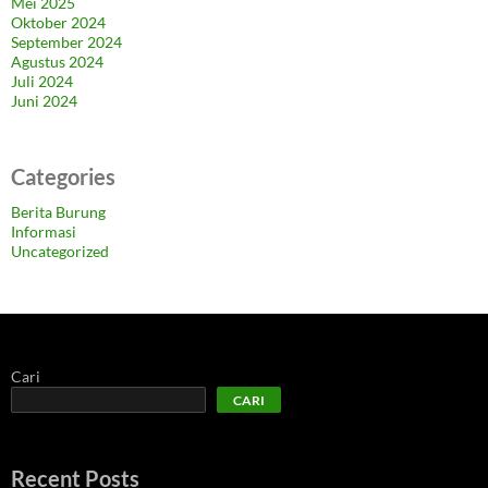
Mei 2025
Oktober 2024
September 2024
Agustus 2024
Juli 2024
Juni 2024
Categories
Berita Burung
Informasi
Uncategorized
Cari
CARI
Recent Posts