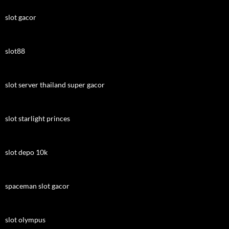
slot gacor
slot88
slot server thailand super gacor
slot starlight princes
slot depo 10k
spaceman slot gacor
slot olympus