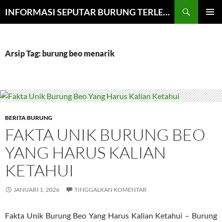
Cari
INFORMASI SEPUTAR BURUNG TERLENGKAP
LANGSUNG
MENU
KE
UTAMA
ISI
Arsip Tag: burung beo menarik
BERITA BURUNG
FAKTA UNIK BURUNG BEO
YANG HARUS KALIAN
KETAHUI
JANUARI 1, 2026
TINGGALKAN KOMENTAR
Fakta Unik Burung Beo Yang Harus Kalian Ketahui – Burung