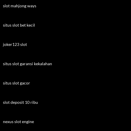
slot mahjong ways
situs slot bet kecil
joker123 slot
situs slot garansi kekalahan
situs slot gacor
slot deposit 10 ribu
nexus slot engine