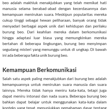
beo adalah makhluk menakjubkan yang telah memikat hati
manusia selama berabad-abad dengan kecerdasannya dan
kemampuan menirukan suara. Meskipun popularitas mereka
cukup tinggi sebagai hewan peliharaan, banyak orang tidak
menyadari berbagai aspek unik dari kehidupan dan perilaku
burung beo. Dari keahlian mereka dalam berkomunikasi
hingga adaptasi luar biasa yang memungkinkan mereka
bertahan di beberapa lingkungan, burung beo menyimpan
segudang misteri yang menunggu untuk di ungkap. Di bawah
ini ada beberapa fakta unik burung beo.
Kemampuan Berkomunikasi
Salah satu aspek paling menakjubkan dari burung beo adalah
kemampuannya untuk menirukan suara manusia dan suara
lainnya. Mereka tidak hanya meniru kata-kata, tetapi juga
dapat meniru intonasi dan nada suara. Beberapa burung beo
bahkan dapat belajar untuk menggunakan kata-kata dalam
konteks yang tepat, menunjukkan pemahaman dasar tentang