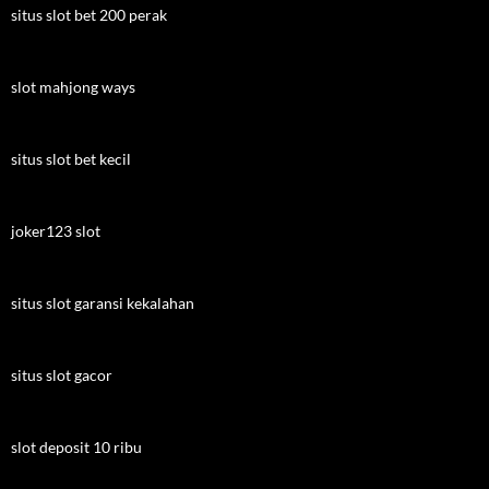
situs slot bet 200 perak
slot mahjong ways
situs slot bet kecil
joker123 slot
situs slot garansi kekalahan
situs slot gacor
slot deposit 10 ribu