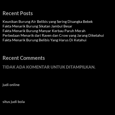
Recent Posts
Keunikan Burung Air Belibis yang Sering Disangka Bebek
Fakta Menarik Burung Sikatan Jambul Besar
Fakta Menarik Burung Manyar Kerbau Paruh Merah
Perbedaan Menarik dari Raven dan Crow yang Jarang Diketahui
Fakta Menarik Burung Belibis Yang Harus Di Ketahui
Recent Comments
TIDAK ADA KOMENTAR UNTUK DITAMPILKAN.
judi online
situs judi bola