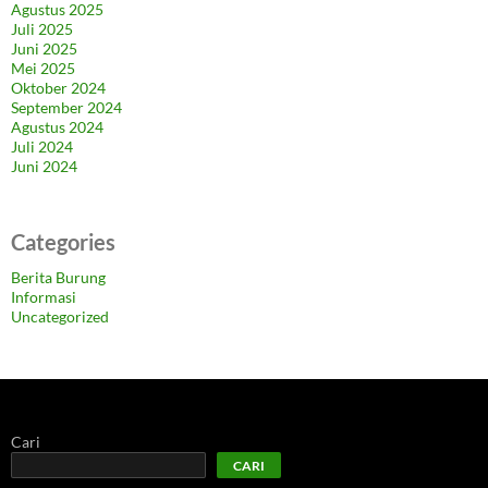
Agustus 2025
Juli 2025
Juni 2025
Mei 2025
Oktober 2024
September 2024
Agustus 2024
Juli 2024
Juni 2024
Categories
Berita Burung
Informasi
Uncategorized
Cari
CARI