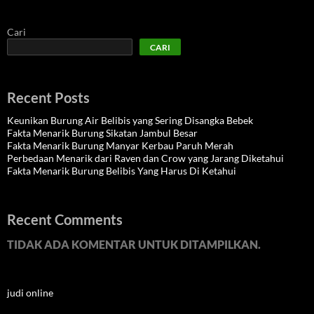
Cari
CARI
Recent Posts
Keunikan Burung Air Belibis yang Sering Disangka Bebek
Fakta Menarik Burung Sikatan Jambul Besar
Fakta Menarik Burung Manyar Kerbau Paruh Merah
Perbedaan Menarik dari Raven dan Crow yang Jarang Diketahui
Fakta Menarik Burung Belibis Yang Harus Di Ketahui
Recent Comments
TIDAK ADA KOMENTAR UNTUK DITAMPILKAN.
judi online