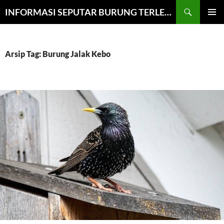
Cari
INFORMASI SEPUTAR BURUNG TERLENGKAP
LANGSUNG
MENU
KE
UTAMA
ISI
Arsip Tag: Burung Jalak Kebo