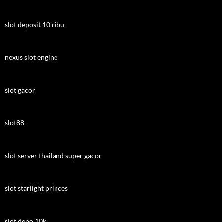
slot deposit 10 ribu
nexus slot engine
slot gacor
slot88
slot server thailand super gacor
slot starlight princes
slot depo 10k