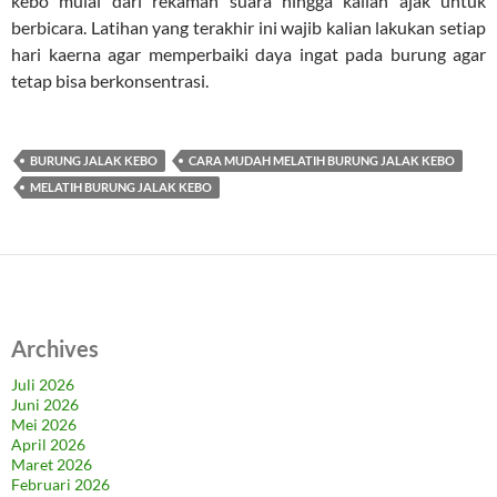
kebo mulai dari rekaman suara hingga kalian ajak untuk
berbicara. Latihan yang terakhir ini wajib kalian lakukan setiap
hari kaerna agar memperbaiki daya ingat pada burung agar
tetap bisa berkonsentrasi.
BURUNG JALAK KEBO
CARA MUDAH MELATIH BURUNG JALAK KEBO
MELATIH BURUNG JALAK KEBO
Archives
Juli 2026
Juni 2026
Mei 2026
April 2026
Maret 2026
Februari 2026