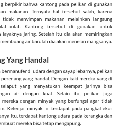
g berpikir bahwa kantong pada pelikan di gunakan
n makanan. Ternyata hal tersebut salah, karena
n tidak menyimpan makanan melainkan langsung
lat-bulat. Kantong tersebut di gunakan untuk
layaknya jaring. Setelah itu dia akan memiringkan
 membuang air barulah dia akan menelan mangsanya.
ng Yang Handal
m bermanufer di udara dengan sayap lebarnya, pelikan
 perenang yang handal. Dengan kaki mereka yang di
 selaput yang menyatukan keempat jarinya bisa
gan air dengan kuat. Selain itu, pelikan juga
 mereka dengan minyak yang berfungsi agar tidak
m. Kelenjar minyak ini terdapat pada pangkal ekor
anya itu, terdapat kantong udara pada kerangka dan
embuat mereka bisa tetap mengapung.