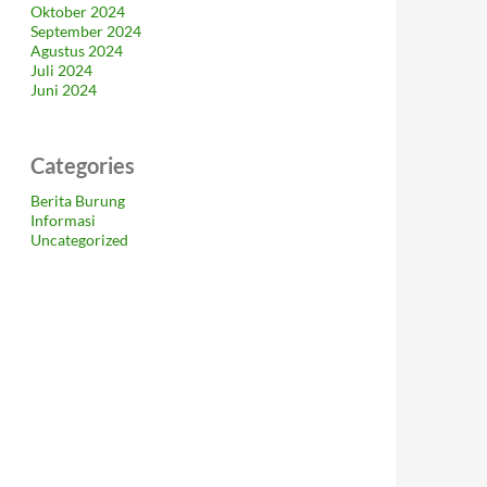
Oktober 2024
September 2024
Agustus 2024
Juli 2024
Juni 2024
Categories
Berita Burung
Informasi
Uncategorized