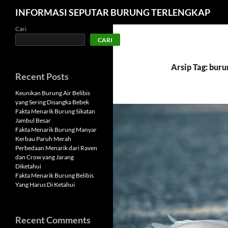
Cari
INFORMASI SEPUTAR BURUNG TERLENGKAP
Cari
CARI
Arsip Tag: buru
Recent Posts
Keunikan Burung Air Belibis
yang Sering Disangka Bebek
Fakta Menarik Burung Sikatan
Jambul Besar
Fakta Menarik Burung Manyar
Kerbau Paruh Merah
Perbedaan Menarik dari Raven
dan Crow yang Jarang
Diketahui
Fakta Menarik Burung Belibis
Yang Harus Di Ketahui
Recent Comments