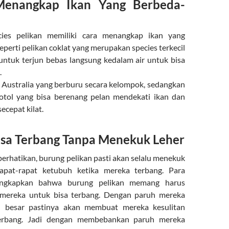
Menangkap Ikan Yang Berbeda-
cies pelikan memiliki cara menangkap ikan yang
perti pelikan coklat yang merupakan species terkecil
 untuk terjun bebas langsung kedalam air untuk bisa
.
n Australia yang berburu secara kelompok, sedangkan
totol yang bisa berenang pelan mendekati ikan dan
cepat kilat.
Bisa Terbang Tanpa Menekuk Leher
perhatikan, burung pelikan pasti akan selalu menekuk
apat-rapat ketubuh ketika mereka terbang. Para
ungkapkan bahwa burung pelikan memang harus
mereka untuk bisa terbang. Dengan paruh mereka
n besar pastinya akan membuat mereka kesulitan
erbang. Jadi dengan membebankan paruh mereka