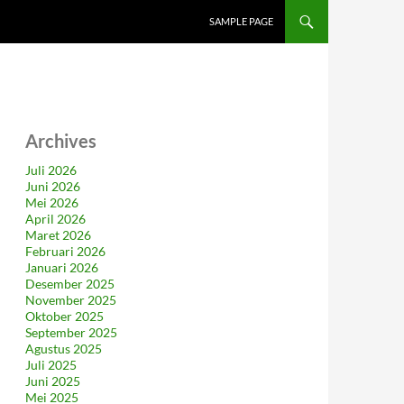
LANGSUNG KE ISI
SAMPLE PAGE
Archives
Juli 2026
Juni 2026
Mei 2026
April 2026
Maret 2026
Februari 2026
Januari 2026
Desember 2025
November 2025
Oktober 2025
September 2025
Agustus 2025
Juli 2025
Juni 2025
Mei 2025