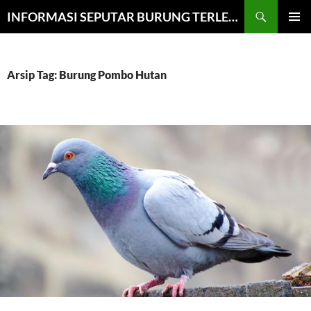
Cari
INFORMASI SEPUTAR BURUNG TERLENGKAP
LANGSUNG
MENU
KE
UTAMA
ISI
Arsip Tag: Burung Pombo Hutan