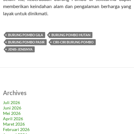
memberikan keindahan alam dan pengalaman berharga yang
layak untuk dinikmati.
BURUNG POMBO GILA
BURUNG POMBO HUTAN
BURUNG POMBO PASIR
CIRI-CIRI BURUNG POMBO
JENIS-JENISNYA
Archives
Juli 2026
Juni 2026
Mei 2026
April 2026
Maret 2026
Februari 2026