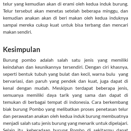
telur yang kemudian akan di erami oleh kedua induk burung.
Telur tersebut akan menetas setelah beberapa minggu, dan
kemudian anakan akan di beri makan oleh kedua induknya
sampai mereka cukup kuat untuk bisa terbang dan mencari
makan sendiri.
Kesimpulan
Burung pombo adalah salah satu jenis yang memiliki
keindahan dan keunikannya tersendiri. Dengan ciri khasnya,
seperti bentuk tubuh yang bulat dan kecil, warna bulu yang
bervariasi, dan paruh yang pendek dan kuat, juga dapat di
kenal dengan mudah. Meskipun terdapat beberapa jenis,
semuanya memiliki daya tarik yang sama dan dapat di
temukan di berbagai tempat di indonesia. Cara berkembang
biak burung Pombo yang melibatkan proses penetasan telur
dan perawatan anakan oleh kedua induk burung membuatnya
menjadi salah satu jenis burung yang menarik untuk dipelajari.
Selain itu, keberadaan burung Pombo di sekitarmu dapat