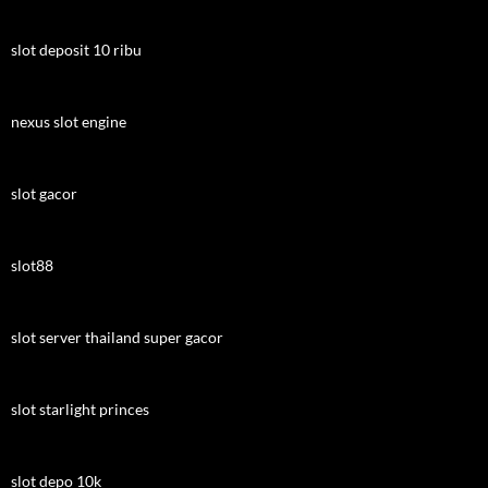
slot deposit 10 ribu
nexus slot engine
slot gacor
slot88
slot server thailand super gacor
slot starlight princes
slot depo 10k