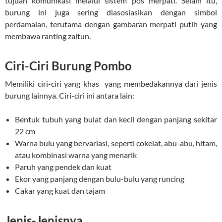
tujuan komunikasi melalui sistem pos merpati. Selain itu,
burung ini juga sering diasosiasikan dengan simbol
perdamaian, terutama dengan gambaran merpati putih yang
membawa ranting zaitun.
Ciri-Ciri Burung Pombo
Memiliki ciri-ciri yang khas yang membedakannya dari jenis
burung lainnya. Ciri-ciri ini antara lain:
Bentuk tubuh yang bulat dan kecil dengan panjang sekitar
22 cm
Warna bulu yang bervariasi, seperti cokelat, abu-abu, hitam,
atau kombinasi warna yang menarik
Paruh yang pendek dan kuat
Ekor yang panjang dengan bulu-bulu yang runcing
Cakar yang kuat dan tajam
Jenis-Jenisnya