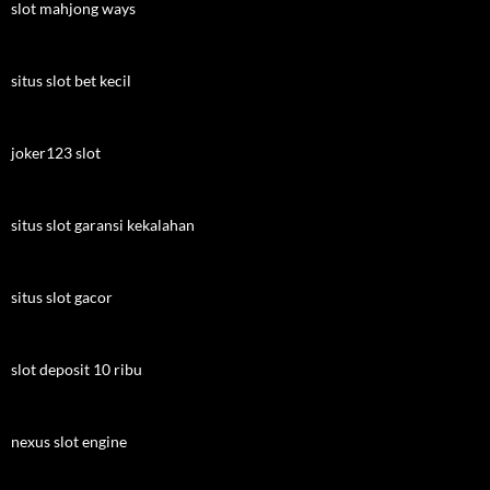
slot mahjong ways
situs slot bet kecil
joker123 slot
situs slot garansi kekalahan
situs slot gacor
slot deposit 10 ribu
nexus slot engine