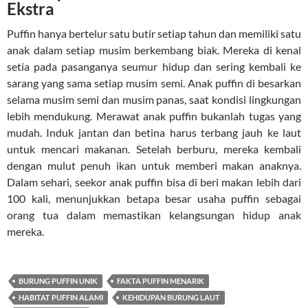
Ekstra
Puffin hanya bertelur satu butir setiap tahun dan memiliki satu
anak dalam setiap musim berkembang biak. Mereka di kenal
setia pada pasanganya seumur hidup dan sering kembali ke
sarang yang sama setiap musim semi. Anak puffin di besarkan
selama musim semi dan musim panas, saat kondisi lingkungan
lebih mendukung. Merawat anak puffin bukanlah tugas yang
mudah. Induk jantan dan betina harus terbang jauh ke laut
untuk mencari makanan. Setelah berburu, mereka kembali
dengan mulut penuh ikan untuk memberi makan anaknya.
Dalam sehari, seekor anak puffin bisa di beri makan lebih dari
100 kali, menunjukkan betapa besar usaha puffin sebagai
orang tua dalam memastikan kelangsungan hidup anak
mereka.
BURUNG PUFFIN UNIK
FAKTA PUFFIN MENARIK
HABITAT PUFFIN ALAMI
KEHIDUPAN BURUNG LAUT