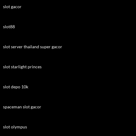
slot gacor
slot88
slot server thailand super gacor
slot starlight princes
slot depo 10k
spaceman slot gacor
slot olympus