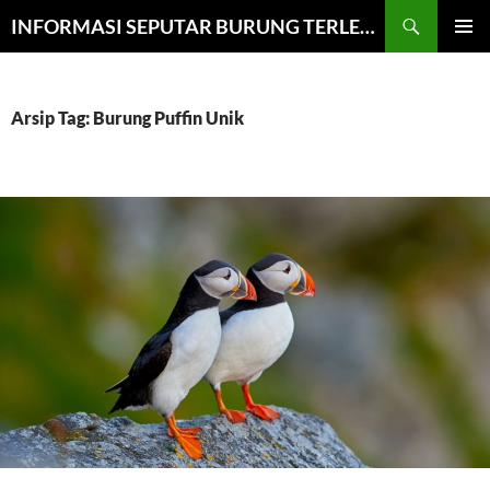
Cari
INFORMASI SEPUTAR BURUNG TERLENGKAP
LANGSUNG
MENU
KE
UTAMA
ISI
Arsip Tag: Burung Puffin Unik