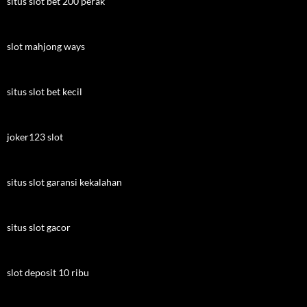
situs slot bet 200 perak
slot mahjong ways
situs slot bet kecil
joker123 slot
situs slot garansi kekalahan
situs slot gacor
slot deposit 10 ribu