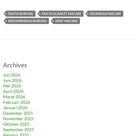
FAKTA BURUNG
FAKTA SCARLET MACAW
KEUNIKAN MACAW
REKOMENDASI BURUNG
SIFAT MACAW
Archives
Juli 2026
Juni 2026
Mei 2026
April 2026
Maret 2026
Februari 2026
Januari 2026
Desember 2025
November 2025
Oktober 2025
September 2025
Agustus 2025