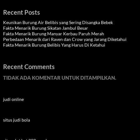
Recent Posts
Keunikan Burung Air Belibis yang Sering Disangka Bebek
Fakta Menarik Burung Sikatan Jambul Besar
Fakta Menarik Burung Manyar Kerbau Paruh Merah
Perbedaan Menarik dari Raven dan Crow yang Jarang Diketahui
Fakta Menarik Burung Belibis Yang Harus Di Ketahui
Recent Comments
TIDAK ADA KOMENTAR UNTUK DITAMPILKAN.
judi online
situs judi bola