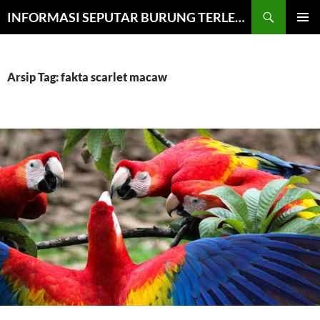
Cari
INFORMASI SEPUTAR BURUNG TERLENGKAP
LANGSUNG
MENU
KE
UTAMA
ISI
Arsip Tag: fakta scarlet macaw