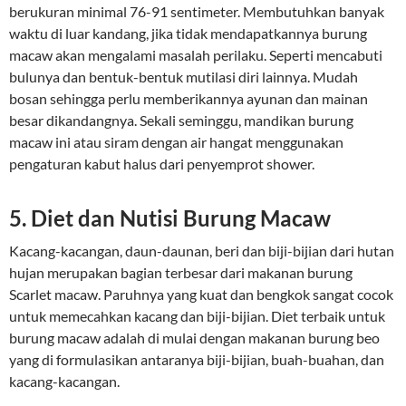
berukuran minimal 76-91 sentimeter. Membutuhkan banyak
waktu di luar kandang, jika tidak mendapatkannya burung
macaw akan mengalami masalah perilaku. Seperti mencabuti
bulunya dan bentuk-bentuk mutilasi diri lainnya. Mudah
bosan sehingga perlu memberikannya ayunan dan mainan
besar dikandangnya. Sekali seminggu, mandikan burung
macaw ini atau siram dengan air hangat menggunakan
pengaturan kabut halus dari penyemprot shower.
5. Diet dan Nutisi Burung Macaw
Kacang-kacangan, daun-daunan, beri dan biji-bijian dari hutan
hujan merupakan bagian terbesar dari makanan burung
Scarlet macaw. Paruhnya yang kuat dan bengkok sangat cocok
untuk memecahkan kacang dan biji-bijian. Diet terbaik untuk
burung macaw adalah di mulai dengan makanan burung beo
yang di formulasikan antaranya biji-bijian, buah-buahan, dan
kacang-kacangan.