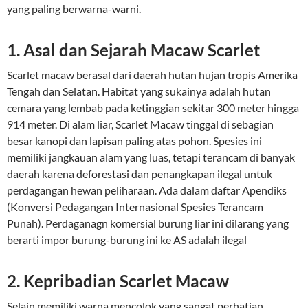
yang paling berwarna-warni.
1. Asal dan Sejarah Macaw Scarlet
Scarlet macaw berasal dari daerah hutan hujan tropis Amerika
Tengah dan Selatan. Habitat yang sukainya adalah hutan
cemara yang lembab pada ketinggian sekitar 300 meter hingga
914 meter. Di alam liar, Scarlet Macaw tinggal di sebagian
besar kanopi dan lapisan paling atas pohon. Spesies ini
memiliki jangkauan alam yang luas, tetapi terancam di banyak
daerah karena deforestasi dan penangkapan ilegal untuk
perdagangan hewan peliharaan. Ada dalam daftar Apendiks
(Konversi Pedagangan Internasional Spesies Terancam
Punah). Perdaganagn komersial burung liar ini dilarang yang
berarti impor burung-burung ini ke AS adalah ilegal
2. Kepribadian Scarlet Macaw
Selain memiliki warna mencolok yang sangat perhatian.