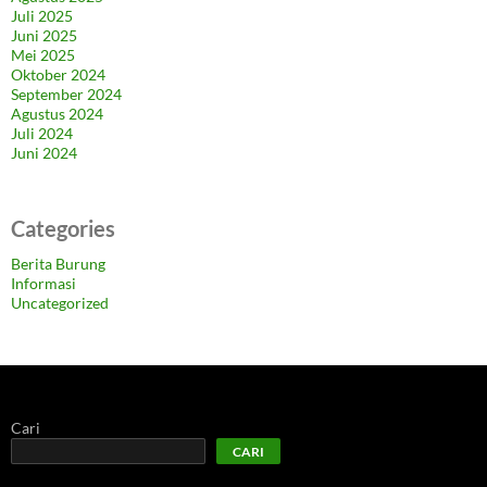
Juli 2025
Juni 2025
Mei 2025
Oktober 2024
September 2024
Agustus 2024
Juli 2024
Juni 2024
Categories
Berita Burung
Informasi
Uncategorized
Cari
CARI