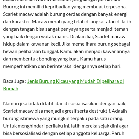
Buurng ini memiliki kepribadian yang membuat terpesona.
Scarlet macaw adalah burung cerdas dengan banyak energi
dan karakter. Macaw merah yang telah di angkat atau d ilatih
dengan tangan bisa sangat penyayang serta menjadi teman
yang baik dengan watak manis. Di alam liar, Scarlet macaw
hidup dalam kawanan kecil. Jika memelihara burung sebagai
hewan peliharaan tunggal. Kamu akan menjadi kawanannya
dan membentuk bonding yang kuat. Kamu harus
memperhatikan dan berinteraksi dengannya setiap hari.
Baca Juga :
Jenis Burung Kicau yang Mudah Dipelihara di
Rumah
Namun jika tidak di latih dan d isosialisasikan dengan baik,
Scarlet macaw bisa menjadi agresif serta destruktif. Adaalh
burung istimewa yang mungkin terpaku pada satu orang.
Untuk menghindari perilaku ini, latih mereka sejak dini agar
bisa bersosialisasi dengan setiap anggota keluarga. Paruh