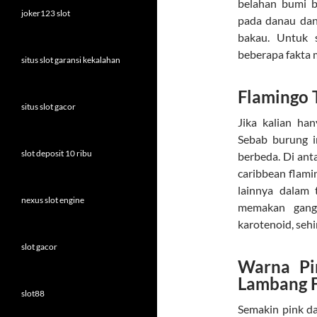
belahan bumi b
joker123 slot
pada danau dang
bakau. Untuk 
beberapa fakta 
situs slot garansi kekalahan
Flamingo T
situs slot gacor
Jika kalian ha
Sebab burung in
slot deposit 10 ribu
berbeda. Di anta
caribbean flami
lainnya dalam
nexus slot engine
memakan gang
karotenoid, seh
slot gacor
Warna Pi
Lambang F
slot88
Semakin pink d