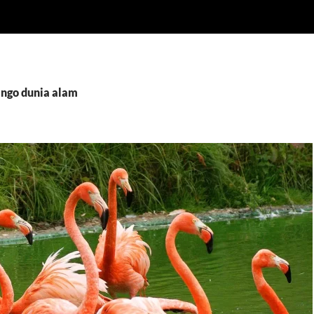
ingo dunia alam