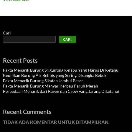
Cari
CARI
Recent Posts
Fakta Menarik Burung Srigunting Kelabu Yang Harus Di Ketahui
Keunikan Burung Air Belibis yang Sering Disangka Bebek
Fakta Menarik Burung Sikatan Jambul Besar
Fakta Menarik Burung Manyar Kerbau Paruh Merah
Perbedaan Menarik dari Raven dan Crow yang Jarang Diketahui
Recent Comments
TIDAK ADA KOMENTAR UNTUK DITAMPILKAN.