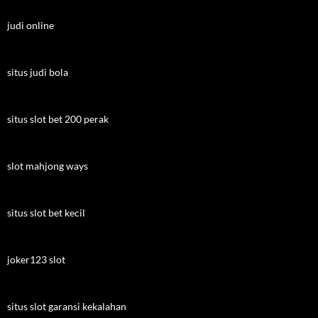
judi online
situs judi bola
situs slot bet 200 perak
slot mahjong ways
situs slot bet kecil
joker123 slot
situs slot garansi kekalahan