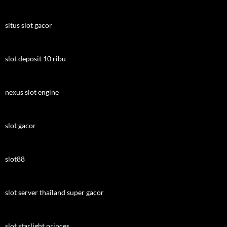
situs slot gacor
slot deposit 10 ribu
nexus slot engine
slot gacor
slot88
slot server thailand super gacor
slot starlight princes