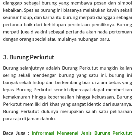
dianggap sebagai burung yang membawa pesan dan simbol
kebaikan. Spesies burung ini biasanya melakukan kawin sekali
seumur hidup, dan karna itu burung merpati dianggap sebagai
pertanda baik dari kehidupan percintaan pemiliknya. Burung
merpati juga diyakini sebagai pertanda akan nada pertemuan
dengan orang special atau mulainya hubungan baru.
3. Burung Perkutut
Burung selanjutnya adalah Burung Perkutut mungkin kalian
sering sekali mendengar burung yang satu ini, burung ini
banyak sekali hidup dan berkembang biar di alam bebas yang
lepas. Burung Perkutut sendiri dipercayai dapat memberikan
kemakmuran hingga keberhasilan hingga kekuasaan, Burung
Perkutut memiliki ciri khas yang sangat identic dari suaranya.
Burung Perkutut dulunya merupakan salah satu peliharaan
para raja di jaman dahulu.
Baca Juga :
Infrormasi Mengenai Jenis Burung Perkutut