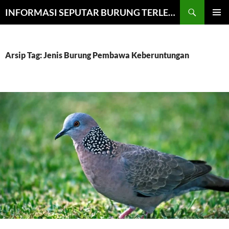
Cari
INFORMASI SEPUTAR BURUNG TERLENGKAP
LANGSUNG
MENU
KE
UTAMA
ISI
Arsip Tag: Jenis Burung Pembawa Keberuntungan