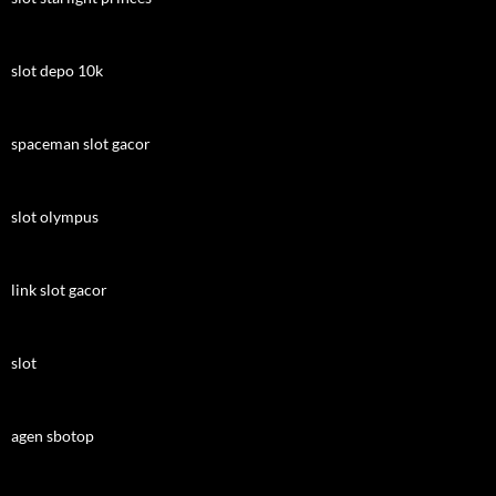
slot depo 10k
spaceman slot gacor
slot olympus
link slot gacor
slot
agen sbotop