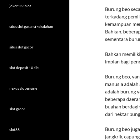
joker123 slot
Burung beo seca
terkadang pemil
kemampuan meng
situs slot garansi kekalahan
Bahkan, beberap
sementara burun
situs slot gacor
Bahkan memiliki
impian bagi pen
slot deposit 10 ribu
Burung beo, ya
manusia adalah 
nexus slot engine
adalah burung ya
beberapa daerah
buahan berdagin
slot gacor
dari nektar bung
Burung beo juga
slot88
jangkrik, capung