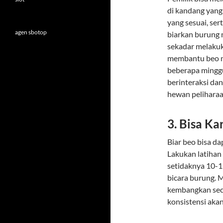
di kandang yang
yang sesuai, se
agen sbotop
biarkan burung 
sekadar melakuka
membantu beo m
beberapa mingg
berinteraksi da
hewan peliharaan
3. Bisa Ka
Biar beo bisa d
Lakukan latihan 
setidaknya 10-
bicara burung. M
kembangkan seca
konsistensi akan