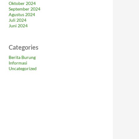
Oktober 2024
September 2024
Agustus 2024
Juli 2024
Juni 2024
Categories
Berita Burung
Informasi
Uncategorized