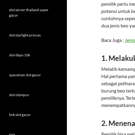
pemilik perlu me
slot server thailand super
potensi untuk b
gacor
contohnya seper
dua jenis beo ya
slot starlight princes
Baca Juga :
Jeni
slot depo 10k
1. Melaku
Melatih kemampu
spaceman slot gacor
Hal pertama yan
sebagai peliha
burung beo terk
slot olympus
pemiliknya. Terl
menempatkannya
link slot gacor
2. Menen
Pemilik bisa me
slot