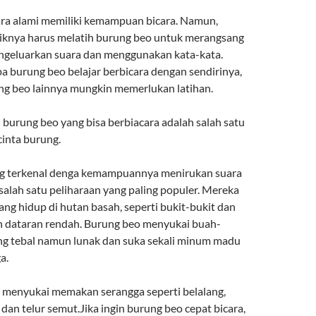
ra alami memiliki kemampuan bicara. Namun,
iknya harus melatih burung beo untuk merangsang
eluarkan suara dan menggunakan kata-kata.
a burung beo belajar berbicara dengan sendirinya,
g beo lainnya mungkin memerlukan latihan.
 burung beo yang bisa berbiacara adalah salah satu
cinta burung.
ng terkenal denga kemampuannya menirukan suara
salah satu peliharaan yang paling populer. Mereka
ng hidup di hutan basah, seperti bukit-bukit dan
 dataran rendah. Burung beo menyukai buah-
g tebal namun lunak dan suka sekali minum madu
a.
 menyukai memakan serangga seperti belalang,
 dan telur semut.Jika ingin burung beo cepat bicara,