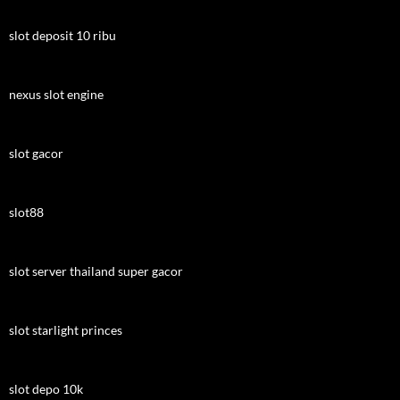
slot deposit 10 ribu
nexus slot engine
slot gacor
slot88
slot server thailand super gacor
slot starlight princes
slot depo 10k