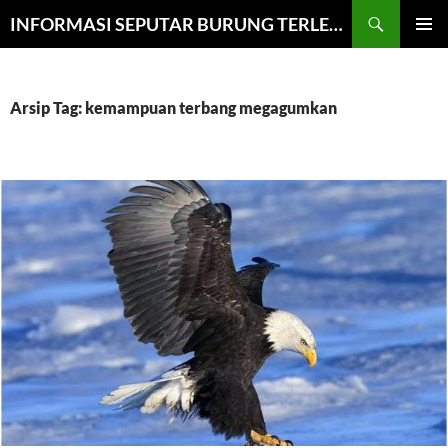
Cari
INFORMASI SEPUTAR BURUNG TERLENGKAP
LANGSUNG
MENU
KE
UTAMA
ISI
Arsip Tag: kemampuan terbang megagumkan