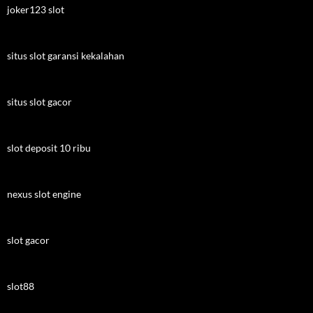
joker123 slot
situs slot garansi kekalahan
situs slot gacor
slot deposit 10 ribu
nexus slot engine
slot gacor
slot88