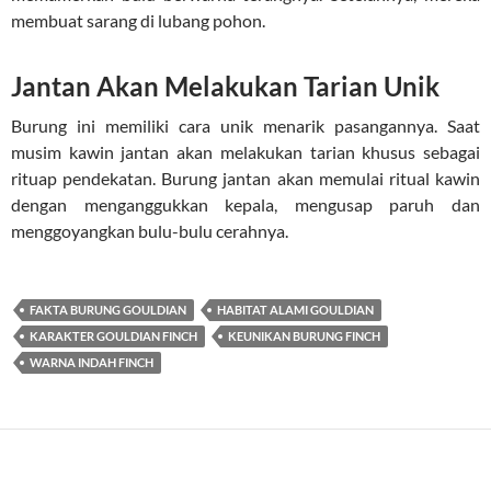
membuat sarang di lubang pohon.
Jantan Akan Melakukan Tarian Unik
Burung ini memiliki cara unik menarik pasangannya. Saat
musim kawin jantan akan melakukan tarian khusus sebagai
rituap pendekatan. Burung jantan akan memulai ritual kawin
dengan menganggukkan kepala, mengusap paruh dan
menggoyangkan bulu-bulu cerahnya.
FAKTA BURUNG GOULDIAN
HABITAT ALAMI GOULDIAN
KARAKTER GOULDIAN FINCH
KEUNIKAN BURUNG FINCH
WARNA INDAH FINCH