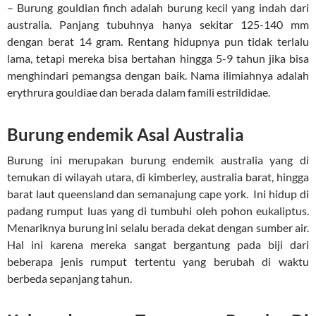
– Burung gouldian finch adalah burung kecil yang indah dari
australia. Panjang tubuhnya hanya sekitar 125-140 mm
dengan berat 14 gram. Rentang hidupnya pun tidak terlalu
lama, tetapi mereka bisa bertahan hingga 5-9 tahun jika bisa
menghindari pemangsa dengan baik. Nama ilimiahnya adalah
erythrura gouldiae dan berada dalam famili estrildidae.
Burung endemik Asal Australia
Burung ini merupakan burung endemik australia yang di
temukan di wilayah utara, di kimberley, australia barat, hingga
barat laut queensland dan semanajung cape york. Ini hidup di
padang rumput luas yang di tumbuhi oleh pohon eukaliptus.
Menariknya burung ini selalu berada dekat dengan sumber air.
Hal ini karena mereka sangat bergantung pada biji dari
beberapa jenis rumput tertentu yang berubah di waktu
berbeda sepanjang tahun.