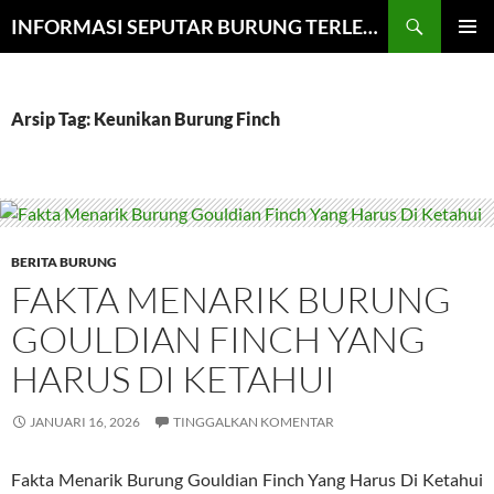
Cari
INFORMASI SEPUTAR BURUNG TERLENGKAP
LANGSUNG
MENU
KE
UTAMA
ISI
Arsip Tag: Keunikan Burung Finch
BERITA BURUNG
FAKTA MENARIK BURUNG
GOULDIAN FINCH YANG
HARUS DI KETAHUI
JANUARI 16, 2026
TINGGALKAN KOMENTAR
Fakta Menarik Burung Gouldian Finch Yang Harus Di Ketahui