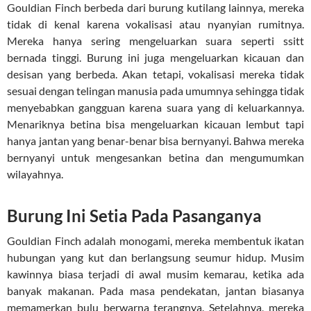
Gouldian Finch berbeda dari burung kutilang lainnya, mereka
tidak di kenal karena vokalisasi atau nyanyian rumitnya.
Mereka hanya sering mengeluarkan suara seperti ssitt
bernada tinggi. Burung ini juga mengeluarkan kicauan dan
desisan yang berbeda. Akan tetapi, vokalisasi mereka tidak
sesuai dengan telingan manusia pada umumnya sehingga tidak
menyebabkan gangguan karena suara yang di keluarkannya.
Menariknya betina bisa mengeluarkan kicauan lembut tapi
hanya jantan yang benar-benar bisa bernyanyi. Bahwa mereka
bernyanyi untuk mengesankan betina dan mengumumkan
wilayahnya.
Burung Ini Setia Pada Pasanganya
Gouldian Finch adalah monogami, mereka membentuk ikatan
hubungan yang kut dan berlangsung seumur hidup. Musim
kawinnya biasa terjadi di awal musim kemarau, ketika ada
banyak makanan. Pada masa pendekatan, jantan biasanya
memamerkan bulu berwarna terangnya. Setelahnya, mereka