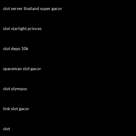
slot server thailand super gacor
slot starlight princes
slot depo 10k
spaceman slot gacor
slot olympus
link slot gacor
slot