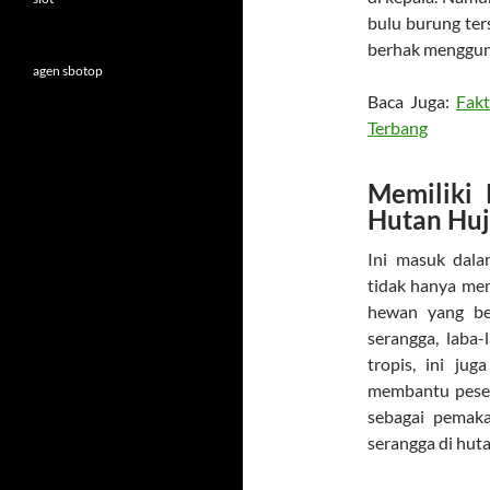
bulu burung ter
berhak menggun
agen sbotop
Baca Juga:
Fakt
Terbang
Memiliki
Hutan Huj
Ini masuk dala
tidak hanya me
hewan yang ber
serangga, laba-
tropis, ini ju
membantu peseb
sebagai pemaka
serangga di huta