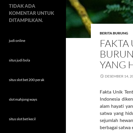
TIDAK ADA
KOMENTAR UNTUK
DITAMPILKAN.
BERITA BURUNG
FAKTA
judi online
BURUN
situs judi bola
YANG H
DESEMBER 14, 2
situs slot bet 200 perak
Fakta Unik Ten
Indonesia diken
slot mahjong ways
alam hayati yan
satwa yang hid
situs slot bet kecil
sejumlah hewan 
berbagai satwa 