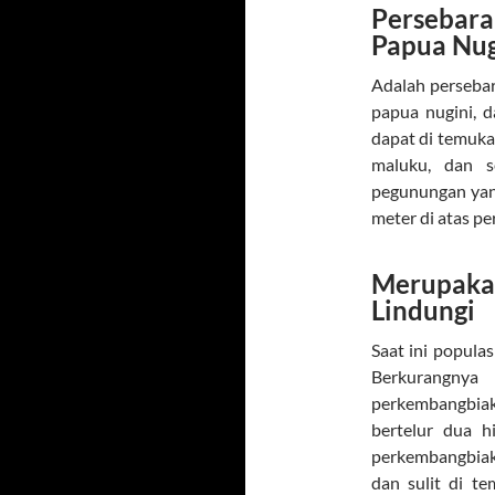
Persebar
Papua Nug
Adalah persebar
papua nugini, d
dapat di temuka
maluku, dan se
pegunungan yang
meter di atas pe
Merupaka
Lindungi
Saat ini popula
Berkurangn
perkembangbiak
bertelur dua h
perkembangbiaka
dan sulit di t