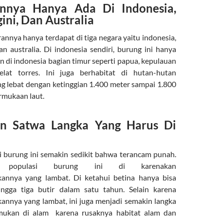
annya Hanya Ada Di Indonesia,
ini, Dan Australia
annya hanya terdapat di tiga negara yaitu indonesia,
an australia. Di indonesia sendiri, burung ini hanya
n di indonesia bagian timur seperti papua, kepulauan
lat torres. Ini juga berhabitat di hutan-hutan
 lebat dengan ketinggian 1.400 meter sampai 1.800
rmukaan laut.
n Satwa Langka Yang Harus Di
si burung ini semakin sedikit bahwa terancam punah.
ya populasi burung ini di karenakan
annya yang lambat. Di ketahui betina hanya bisa
ingga tiga butir dalam satu tahun. Selain karena
nnya yang lambat, ini juga menjadi semakin langka
emukan di alam karena rusaknya habitat alam dan