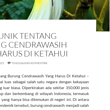
 UNIK TENTANG
G CENDRAWASIH
ARUS DI KETAHUI
025
TINGGALKAN KOMENTAR
tang Burung Cendrawasih Yang Harus Di Ketahui –
al luas sebagai salah satu negara dengan kekayaan
g luar biasa. Diperkirakan ada sekitar 350.000 jenis
up dan berkembang di wilayah Indonesia, termasuk
yang hanya bisa ditemukan di negeri ini. Di antara
endemik tersebut, burung cendrawasih menjadi salah