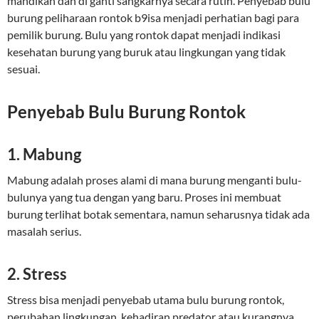
mandikan dan di ganti sangkarnya secara rutin. Penyebab bulu
burung peliharaan rontok b9isa menjadi perhatian bagi para
pemilik burung. Bulu yang rontok dapat menjadi indikasi
kesehatan burung yang buruk atau lingkungan yang tidak
sesuai.
Penyebab Bulu Burung Rontok
1. Mabung
Mabung adalah proses alami di mana burung menganti bulu-
bulunya yang tua dengan yang baru. Proses ini membuat
burung terlihat botak sementara, namun seharusnya tidak ada
masalah serius.
2. Stress
Stress bisa menjadi penyebab utama bulu burung rontok,
perubahan lingkungan, kehadiran predator atau kurangnya