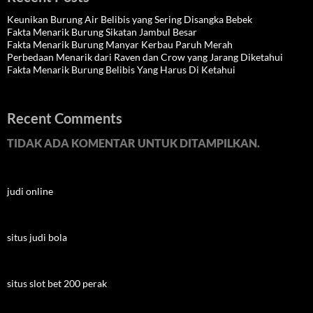
Keunikan Burung Air Belibis yang Sering Disangka Bebek
Fakta Menarik Burung Sikatan Jambul Besar
Fakta Menarik Burung Manyar Kerbau Paruh Merah
Perbedaan Menarik dari Raven dan Crow yang Jarang Diketahui
Fakta Menarik Burung Belibis Yang Harus Di Ketahui
Recent Comments
TIDAK ADA KOMENTAR UNTUK DITAMPILKAN.
judi online
situs judi bola
situs slot bet 200 perak