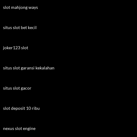
slot mahjong ways
situs slot bet kecil
joker123 slot
situs slot garansi kekalahan
situs slot gacor
slot deposit 10 ribu
nexus slot engine