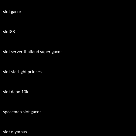
slot gacor
slot88
slot server thailand super gacor
slot starlight princes
slot depo 10k
spaceman slot gacor
slot olympus