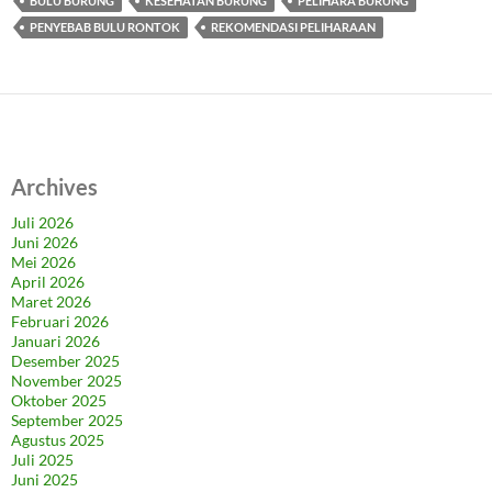
BULU BURUNG
KESEHATAN BURUNG
PELIHARA BURUNG
PENYEBAB BULU RONTOK
REKOMENDASI PELIHARAAN
Archives
Juli 2026
Juni 2026
Mei 2026
April 2026
Maret 2026
Februari 2026
Januari 2026
Desember 2025
November 2025
Oktober 2025
September 2025
Agustus 2025
Juli 2025
Juni 2025