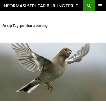
Cari
INFORMASI SEPUTAR BURUNG TERLENGKAP
LANGSUNG
MENU
KE
UTAMA
ISI
Arsip Tag: pelihara burung