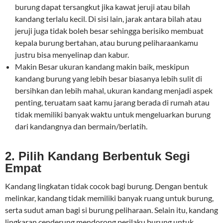
burung dapat tersangkut jika kawat jeruji atau bilah
kandang terlalu kecil. Di sisi lain, jarak antara bilah atau
jeruji juga tidak boleh besar sehingga berisiko membuat
kepala burung bertahan, atau burung peliharaankamu
justru bisa menyelinap dan kabur.
Makin Besar ukuran kandang makin baik, meskipun
kandang burung yang lebih besar biasanya lebih sulit di
bersihkan dan lebih mahal, ukuran kandang menjadi aspek
penting, teruatam saat kamu jarang berada di rumah atau
tidak memiliki banyak waktu untuk mengeluarkan burung
dari kandangnya dan bermain/berlatih.
2. Pilih Kandang Berbentuk Segi
Empat
Kandang lingkatan tidak cocok bagi burung. Dengan bentuk
melinkar, kandang tidak memiliki banyak ruang untuk burung,
serta sudut aman bagi si burung peliharaan. Selain itu, kandang
lingkaran cenderung mendorong perilaku burung untuk