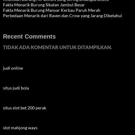
Fakta Menarik Burung Sikatan Jambul Besar
Fakta Menarik Burung Manyar Kerbau Paruh Merah
Perbedaan Menarik dari Raven dan Crow yang Jarang Diketahui
Recent Comments
TIDAK ADA KOMENTAR UNTUK DITAMPILKAN.
judi online
situs judi bola
situs slot bet 200 perak
slot mahjong ways