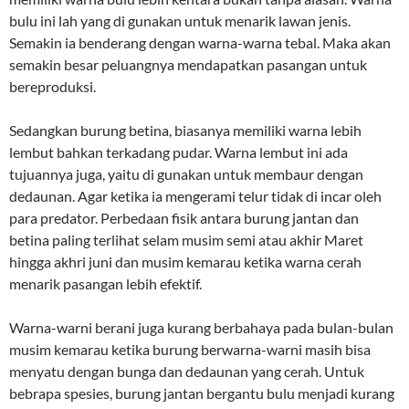
bulu ini lah yang di gunakan untuk menarik lawan jenis.
Semakin ia benderang dengan warna-warna tebal. Maka akan
semakin besar peluangnya mendapatkan pasangan untuk
bereproduksi.
Sedangkan burung betina, biasanya memiliki warna lebih
lembut bahkan terkadang pudar. Warna lembut ini ada
tujuannya juga, yaitu di gunakan untuk membaur dengan
dedaunan. Agar ketika ia mengerami telur tidak di incar oleh
para predator. Perbedaan fisik antara burung jantan dan
betina paling terlihat selam musim semi atau akhir Maret
hingga akhri juni dan musim kemarau ketika warna cerah
menarik pasangan lebih efektif.
Warna-warni berani juga kurang berbahaya pada bulan-bulan
musim kemarau ketika burung berwarna-warni masih bisa
menyatu dengan bunga dan dedaunan yang cerah. Untuk
bebrapa spesies, burung jantan bergantu bulu menjadi kurang