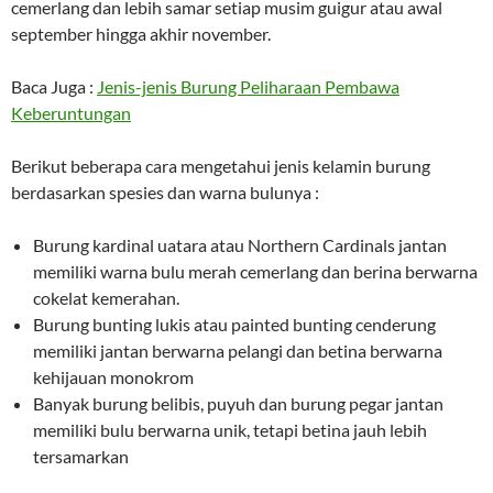
cemerlang dan lebih samar setiap musim guigur atau awal
september hingga akhir november.
Baca Juga :
Jenis-jenis Burung Peliharaan Pembawa
Keberuntungan
Berikut beberapa cara mengetahui jenis kelamin burung
berdasarkan spesies dan warna bulunya :
Burung kardinal uatara atau Northern Cardinals jantan
memiliki warna bulu merah cemerlang dan berina berwarna
cokelat kemerahan.
Burung bunting lukis atau painted bunting cenderung
memiliki jantan berwarna pelangi dan betina berwarna
kehijauan monokrom
Banyak burung belibis, puyuh dan burung pegar jantan
memiliki bulu berwarna unik, tetapi betina jauh lebih
tersamarkan