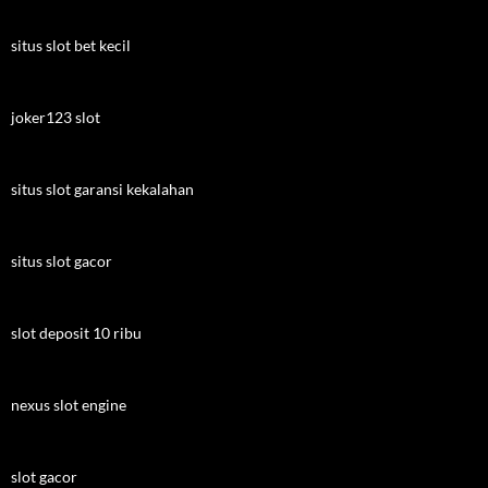
situs slot bet kecil
joker123 slot
situs slot garansi kekalahan
situs slot gacor
slot deposit 10 ribu
nexus slot engine
slot gacor