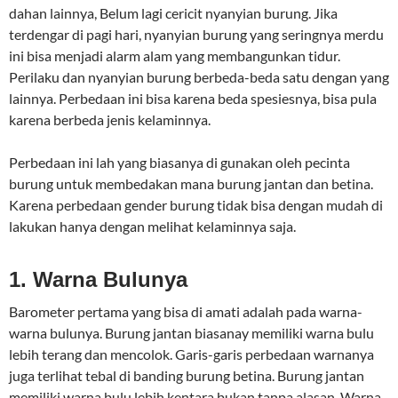
dahan lainnya, Belum lagi cericit nyanyian burung. Jika
terdengar di pagi hari, nyanyian burung yang seringnya merdu
ini bisa menjadi alarm alam yang membangunkan tidur.
Perilaku dan nyanyian burung berbeda-beda satu dengan yang
lainnya. Perbedaan ini bisa karena beda spesiesnya, bisa pula
karena berbeda jenis kelaminnya.
Perbedaan ini lah yang biasanya di gunakan oleh pecinta
burung untuk membedakan mana burung jantan dan betina.
Karena perbedaan gender burung tidak bisa dengan mudah di
lakukan hanya dengan melihat kelaminnya saja.
1. Warna Bulunya
Barometer pertama yang bisa di amati adalah pada warna-
warna bulunya. Burung jantan biasanay memiliki warna bulu
lebih terang dan mencolok. Garis-garis perbedaan warnanya
juga terlihat tebal di banding burung betina. Burung jantan
memiliki warna bulu lebih kentara bukan tanpa alasan. Warna