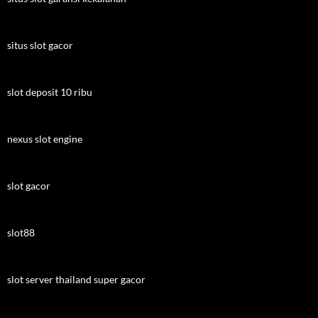
situs slot gacor
slot deposit 10 ribu
nexus slot engine
slot gacor
slot88
slot server thailand super gacor