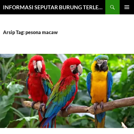
Cari
INFORMASI SEPUTAR BURUNG TERLENGKAP
LANGSUNG
MENU
KE
UTAMA
ISI
Arsip Tag: pesona macaw