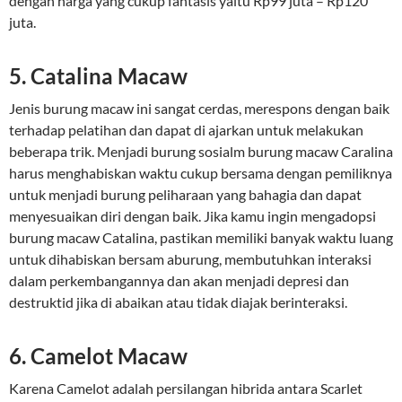
dengan harga yang cukup fantasis yaitu Rp99 juta – Rp120
juta.
5. Catalina Macaw
Jenis burung macaw ini sangat cerdas, merespons dengan baik
terhadap pelatihan dan dapat di ajarkan untuk melakukan
beberapa trik. Menjadi burung sosialm burung macaw Caralina
harus menghabiskan waktu cukup bersama dengan pemiliknya
untuk menjadi burung peliharaan yang bahagia dan dapat
menyesuaikan diri dengan baik. Jika kamu ingin mengadopsi
burung macaw Catalina, pastikan memiliki banyak waktu luang
untuk dihabiskan bersam aburung, membutuhkan interaksi
dalam perkembangannya dan akan menjadi depresi dan
destruktid jika di abaikan atau tidak diajak berinteraksi.
6. Camelot Macaw
Karena Camelot adalah persilangan hibrida antara Scarlet