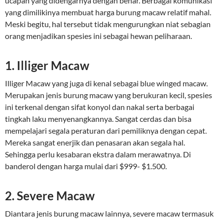
ucapan yang didengarnya dengan benar. Berbagai komunikasi
yang dimilikinya membuat harga burung macaw relatif mahal.
Meski begitu, hal tersebut tidak mengurungkan niat sebagian
orang menjadikan spesies ini sebagai hewan peliharaan.
1. Illiger Macaw
Illiger Macaw yang juga di kenal sebagai blue winged macaw.
Merupakan jenis burung macaw yang berukuran kecil, spesies
ini terkenal dengan sifat konyol dan nakal serta berbagai
tingkah laku menyenangkannya. Sangat cerdas dan bisa
mempelajari segala peraturan dari pemiliknya dengan cepat.
Mereka sangat enerjik dan penasaran akan segala hal.
Sehingga perlu kesabaran ekstra dalam merawatnya. Di
banderol dengan harga mulai dari $999- $1.500.
2. Severe Macaw
Diantara jenis burung macaw lainnya, severe macaw termasuk