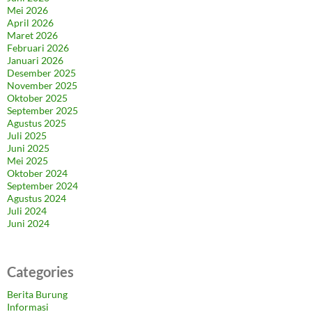
Mei 2026
April 2026
Maret 2026
Februari 2026
Januari 2026
Desember 2025
November 2025
Oktober 2025
September 2025
Agustus 2025
Juli 2025
Juni 2025
Mei 2025
Oktober 2024
September 2024
Agustus 2024
Juli 2024
Juni 2024
Categories
Berita Burung
Informasi