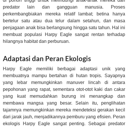
di pohon tinggi untuk melindungi anak-anak mereka dari
predator lain dan gangguan manusia. Proses
perkembangbiakan mereka relatif lambat; betina hanya
bertelur satu atau dua telur dalam setahun, dan masa
penjagaan anak bisa berlangsung hingga satu tahun. Hal ini
membuat populasi Harpy Eagle sangat rentan terhadap
hilangnya habitat dan perburuan.
Adaptasi dan Peran Ekologis
Harpy Eagle memiliki berbagai adaptasi unik yang
membuatnya mampu bertahan di hutan tropis. Sayapnya
yang lebar memungkinkan manuver lincah di antara
pepohonan yang rapat, sementara otot-otot kaki dan cakar
yang kuat memudahkan burung ini menangkap dan
membawa mangsa yang besar. Selain itu, penglihatan
tajamnya memungkinkan mereka mendeteksi gerakan kecil
dari jarak jauh, menjadikannya pemburu yang efisien. Peran
ekologis Harpy Eagle sangat penting. Sebagai predator