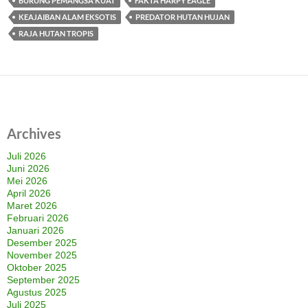
BURUNG PEMANGSA KUAT
FAKTA HARPY EAGLE
KEAJAIBAN ALAM EKSOTIS
PREDATOR HUTAN HUJAN
RAJA HUTAN TROPIS
Archives
Juli 2026
Juni 2026
Mei 2026
April 2026
Maret 2026
Februari 2026
Januari 2026
Desember 2025
November 2025
Oktober 2025
September 2025
Agustus 2025
Juli 2025