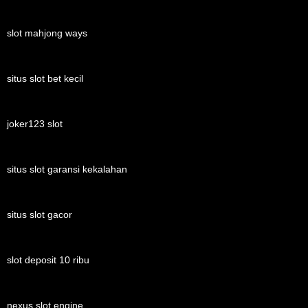
slot mahjong ways
situs slot bet kecil
joker123 slot
situs slot garansi kekalahan
situs slot gacor
slot deposit 10 ribu
nexus slot engine