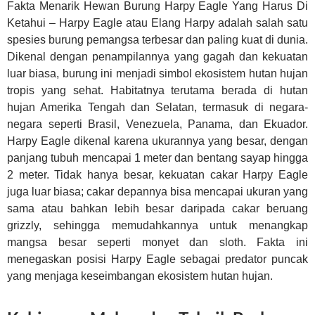
Fakta Menarik Hewan Burung Harpy Eagle Yang Harus Di
Ketahui – Harpy Eagle atau Elang Harpy adalah salah satu
spesies burung pemangsa terbesar dan paling kuat di dunia.
Dikenal dengan penampilannya yang gagah dan kekuatan
luar biasa, burung ini menjadi simbol ekosistem hutan hujan
tropis yang sehat. Habitatnya terutama berada di hutan
hujan Amerika Tengah dan Selatan, termasuk di negara-
negara seperti Brasil, Venezuela, Panama, dan Ekuador.
Harpy Eagle dikenal karena ukurannya yang besar, dengan
panjang tubuh mencapai 1 meter dan bentang sayap hingga
2 meter. Tidak hanya besar, kekuatan cakar Harpy Eagle
juga luar biasa; cakar depannya bisa mencapai ukuran yang
sama atau bahkan lebih besar daripada cakar beruang
grizzly, sehingga memudahkannya untuk menangkap
mangsa besar seperti monyet dan sloth. Fakta ini
menegaskan posisi Harpy Eagle sebagai predator puncak
yang menjaga keseimbangan ekosistem hutan hujan.