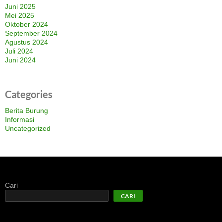
Juni 2025
Mei 2025
Oktober 2024
September 2024
Agustus 2024
Juli 2024
Juni 2024
Categories
Berita Burung
Informasi
Uncategorized
Cari
CARI