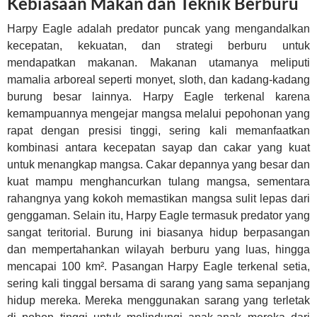
Kebiasaan Makan dan Teknik Berburu
Harpy Eagle adalah predator puncak yang mengandalkan
kecepatan, kekuatan, dan strategi berburu untuk
mendapatkan makanan. Makanan utamanya meliputi
mamalia arboreal seperti monyet, sloth, dan kadang-kadang
burung besar lainnya. Harpy Eagle terkenal karena
kemampuannya mengejar mangsa melalui pepohonan yang
rapat dengan presisi tinggi, sering kali memanfaatkan
kombinasi antara kecepatan sayap dan cakar yang kuat
untuk menangkap mangsa. Cakar depannya yang besar dan
kuat mampu menghancurkan tulang mangsa, sementara
rahangnya yang kokoh memastikan mangsa sulit lepas dari
genggaman. Selain itu, Harpy Eagle termasuk predator yang
sangat teritorial. Burung ini biasanya hidup berpasangan
dan mempertahankan wilayah berburu yang luas, hingga
mencapai 100 km². Pasangan Harpy Eagle terkenal setia,
sering kali tinggal bersama di sarang yang sama sepanjang
hidup mereka. Mereka menggunakan sarang yang terletak