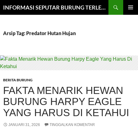
Cari
INFORMASI SEPUTAR BURUNG TERLENGKAP
LANGSUNG
MENU
KE
UTAMA
ISI
Arsip Tag: Predator Hutan Hujan
BERITA BURUNG
FAKTA MENARIK HEWAN
BURUNG HARPY EAGLE
YANG HARUS DI KETAHUI
JANUARI 31, 2026
TINGGALKAN KOMENTAR