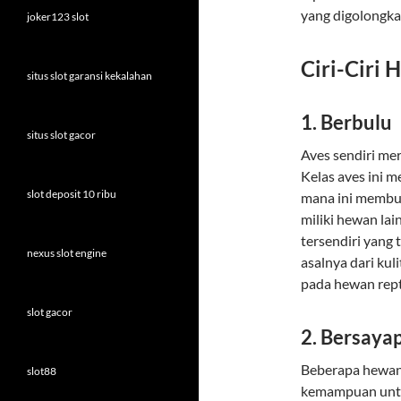
yang digolongka
joker123 slot
Ciri-Ciri
situs slot garansi kekalahan
1. Berbulu
situs slot gacor
Aves sendiri me
Kelas aves ini 
slot deposit 10 ribu
mana ini membuat
miliki hewan la
tersendiri yang 
nexus slot engine
asalnya dari kul
pada hewan repti
slot gacor
2. Bersaya
Beberapa hewan 
slot88
kemampuan untu