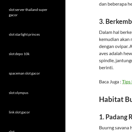
dan beberapa he
slot server thailand super
gacor
3. Berkemb
Dalam hal berke
slot starlight princes
kemudian akan m
dengan ovipar. A
aves adalah he
slot depo 10k
spindle, jantung
berinti.
spaceman slot gacor
Baca Juga :
Tips
slot olympus
Habitat B
link slot gacor
1. Padang
Buurng savana h
slot