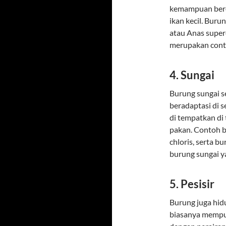
kemampuan bere
ikan kecil. Buru
atau Anas superc
merupakan conto
4. Sungai
Burung sungai s
beradaptasi di s
di tempatkan di
pakan. Contoh b
chloris, serta b
burung sungai ya
5. Pesisir
Burung juga hidu
biasanya mempun