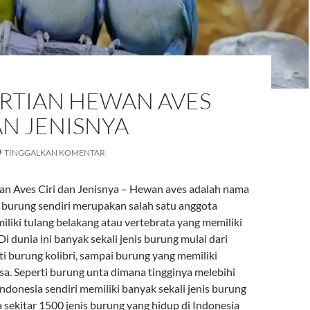
RTIAN HEWAN AVES
AN JENISNYA
TINGGALKAN KOMENTAR
n Aves Ciri dan Jenisnya – Hewan aves adalah nama
, burung sendiri merupakan salah satu anggota
liki tulang belakang atau vertebrata yang memiliki
Di dunia ini banyak sekali jenis burung mulai dari
rti burung kolibri, sampai burung yang memiliki
sa. Seperti burung unta dimana tingginya melebihi
Indonesia sendiri memiliki banyak sekali jenis burung
 sekitar 1500 jenis burung yang hidup di Indonesia