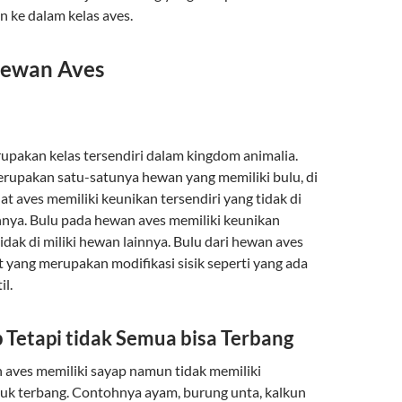
n ke dalam kelas aves.
 Hewan Aves
rupakan kelas tersendiri dalam kingdom animalia.
merupakan satu-satunya hewan yang memiliki bulu, di
 aves memiliki keunikan tersendiri yang tidak di
innya. Bulu pada hewan aves memiliki keunikan
tidak di miliki hewan lainnya. Bulu dari hewan aves
it yang merupakan modifikasi sisik seperti yang ada
l.
p Tetapi tidak Semua bisa Terbang
aves memiliki sayap namun tidak memiliki
k terbang. Contohnya ayam, burung unta, kalkun