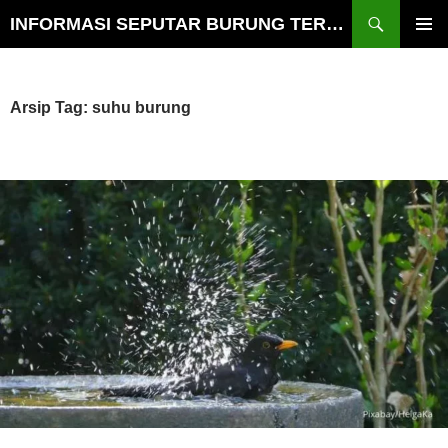
Cari
INFORMASI SEPUTAR BURUNG TERLENGKAP
LANGSUNG
MENU
KE
UTAMA
ISI
Arsip Tag: suhu burung