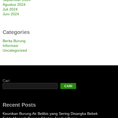
Agustus 2024
Juli 2024
Juni 2024
Categories
Berita Burung
Informasi
Uncategorized
Cari
CARI
Recent Posts
Keunikan Burung Air Belibis yang Sering Disangka Bebek