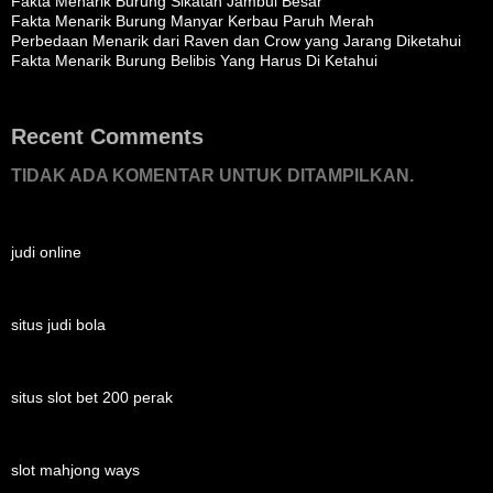
Fakta Menarik Burung Sikatan Jambul Besar
Fakta Menarik Burung Manyar Kerbau Paruh Merah
Perbedaan Menarik dari Raven dan Crow yang Jarang Diketahui
Fakta Menarik Burung Belibis Yang Harus Di Ketahui
Recent Comments
TIDAK ADA KOMENTAR UNTUK DITAMPILKAN.
judi online
situs judi bola
situs slot bet 200 perak
slot mahjong ways