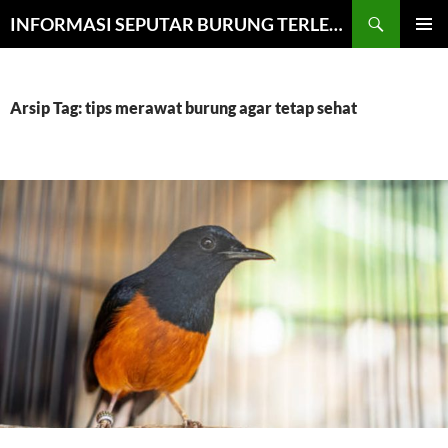
Cari
INFORMASI SEPUTAR BURUNG TERLENGKAP
LANGSUNG
MENU
KE
UTAMA
ISI
Arsip Tag: tips merawat burung agar tetap sehat