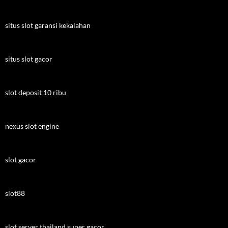
situs slot garansi kekalahan
situs slot gacor
slot deposit 10 ribu
nexus slot engine
slot gacor
slot88
slot server thailand super gacor