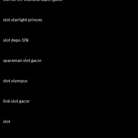
slot starlight princes
slot depo 10k
spaceman slot gacor
slot olympus
link slot gacor
slot