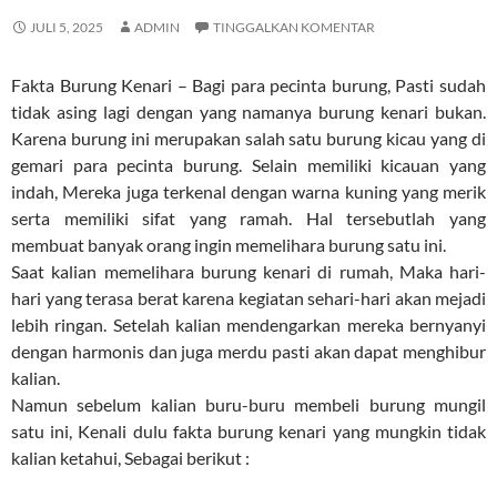
JULI 5, 2025
ADMIN
TINGGALKAN KOMENTAR
Fakta Burung Kenari – Bagi para pecinta burung, Pasti sudah
tidak asing lagi dengan yang namanya burung kenari bukan.
Karena burung ini merupakan salah satu burung kicau yang di
gemari para pecinta burung. Selain memiliki kicauan yang
indah, Mereka juga terkenal dengan warna kuning yang merik
serta memiliki sifat yang ramah. Hal tersebutlah yang
membuat banyak orang ingin memelihara burung satu ini.
Saat kalian memelihara burung kenari di rumah, Maka hari-
hari yang terasa berat karena kegiatan sehari-hari akan mejadi
lebih ringan. Setelah kalian mendengarkan mereka bernyanyi
dengan harmonis dan juga merdu pasti akan dapat menghibur
kalian.
Namun sebelum kalian buru-buru membeli burung mungil
satu ini, Kenali dulu fakta burung kenari yang mungkin tidak
kalian ketahui, Sebagai berikut :