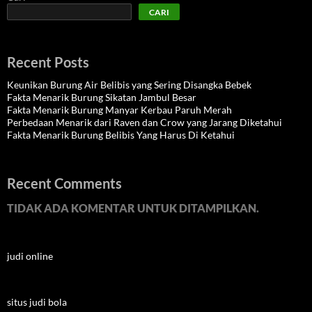
CARI
Recent Posts
Keunikan Burung Air Belibis yang Sering Disangka Bebek
Fakta Menarik Burung Sikatan Jambul Besar
Fakta Menarik Burung Manyar Kerbau Paruh Merah
Perbedaan Menarik dari Raven dan Crow yang Jarang Diketahui
Fakta Menarik Burung Belibis Yang Harus Di Ketahui
Recent Comments
TIDAK ADA KOMENTAR UNTUK DITAMPILKAN.
judi online
situs judi bola