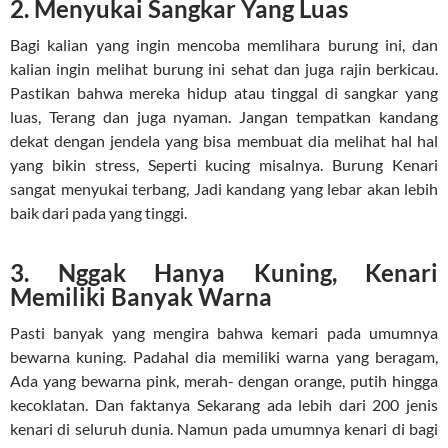
2. Menyukai Sangkar Yang Luas
Bagi kalian yang ingin mencoba memlihara burung ini, dan
kalian ingin melihat burung ini sehat dan juga rajin berkicau.
Pastikan bahwa mereka hidup atau tinggal di sangkar yang
luas, Terang dan juga nyaman. Jangan tempatkan kandang
dekat dengan jendela yang bisa membuat dia melihat hal hal
yang bikin stress, Seperti kucing misalnya. Burung Kenari
sangat menyukai terbang, Jadi kandang yang lebar akan lebih
baik dari pada yang tinggi.
3. Nggak Hanya Kuning, Kenari
Memiliki Banyak Warna
Pasti banyak yang mengira bahwa kemari pada umumnya
bewarna kuning. Padahal dia memiliki warna yang beragam,
Ada yang bewarna pink, merah- dengan orange, putih hingga
kecoklatan. Dan faktanya Sekarang ada lebih dari 200 jenis
kenari di seluruh dunia. Namun pada umumnya kenari di bagi