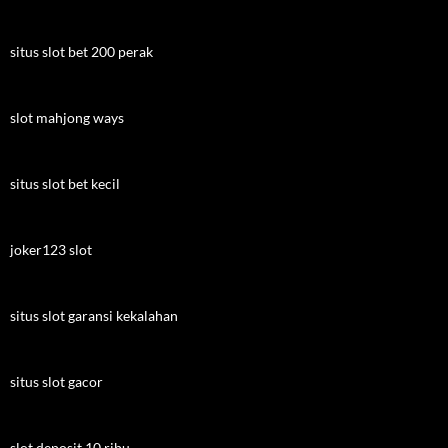
situs slot bet 200 perak
slot mahjong ways
situs slot bet kecil
joker123 slot
situs slot garansi kekalahan
situs slot gacor
slot deposit 10 ribu