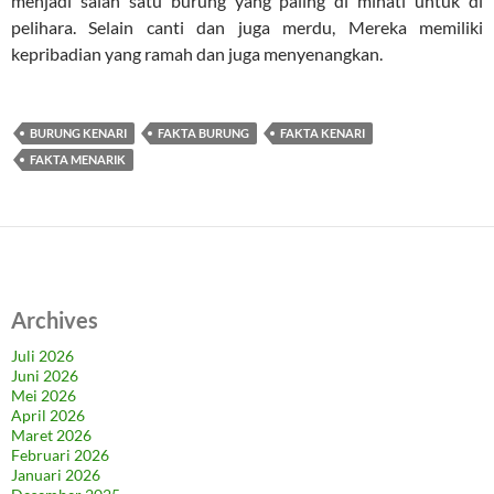
menjadi salah satu burung yang paling di minati untuk di
pelihara. Selain canti dan juga merdu, Mereka memiliki
kepribadian yang ramah dan juga menyenangkan.
BURUNG KENARI
FAKTA BURUNG
FAKTA KENARI
FAKTA MENARIK
Archives
Juli 2026
Juni 2026
Mei 2026
April 2026
Maret 2026
Februari 2026
Januari 2026