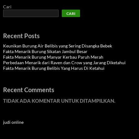
Cari
CARI
Recent Posts
Keunikan Burung Air Belibis yang Sering Disangka Bebek
Fakta Menarik Burung Sikatan Jambul Besar
Fakta Menarik Burung Manyar Kerbau Paruh Merah
Perbedaan Menarik dari Raven dan Crow yang Jarang Diketahui
Fakta Menarik Burung Belibis Yang Harus Di Ketahui
Recent Comments
TIDAK ADA KOMENTAR UNTUK DITAMPILKAN.
judi online